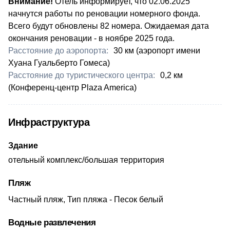
​Внимание!
Отель информирует, что 02.06.2025
начнутся работы по реновации номерного фонда.
Всего будут обновлены 82 номера. Ожидаемая дата
окончания реновации - в ноябре 2025 года.
Расстояние до аэропорта:
​30 км (аэропорт имени
Хуана Гуальберто Гомеса)
Расстояние до туристического центра:
​0,2 км
(Конференц-центр Plaza America)
Инфраструктура
Здание
отельный комплекс/большая территория
Пляж
Частный пляж, Тип пляжа - Песок белый
Водные развлечения