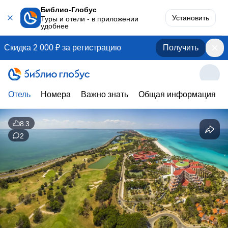
Библио-Глобус
Установить
Туры и отели - в приложении
удобнее
Скидка 2 000 ₽ за регистрацию
Получить
Отель
Номера
Важно знать
Общая информация
8.3
2