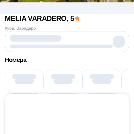
MELIA VARADERO
, 5
Куба
Варадеро
Номера