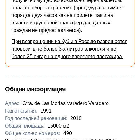
получить имущество возможно перед вылетом,
оплатив сбор за хранение (процедура занимает
порядка двух часов как на прилете, так и на
вылете и групповой трансфер для данных
граждан не предоставляется).
При возвращении из Кубы в Россию разрешается
провозить не более 3-х литров алкоголя и не
более 25 сигар на одного взрослого пассажира.
Общая информация
Адрес:
Ctra. de Las Morlas Varadero Varadero
Год открытия:
1991
Год последней реновации:
2018
Общая площадь:
15000 м2
Общее кол-во номеров:
490