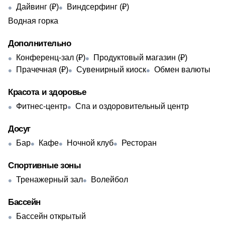
Дайвинг (₽)
Виндсерфинг (₽)
Водная горка
Дополнительно
Конференц-зал (₽)
Продуктовый магазин (₽)
Прачечная (₽)
Сувенирный киоск
Обмен валюты
Красота и здоровье
Фитнес-центр
Спа и оздоровительный центр
Досуг
Бар
Кафе
Ночной клуб
Ресторан
Спортивные зоны
Тренажерный зал
Волейбол
Бассейн
Бассейн открытый