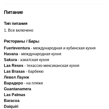
Питание
Тип питания
Все включено
Рестораны / Бары
Fuerteventura
- международная и кубинская кухня
Havana
- международная кухня
Sakura
- азиатская кухня
Las Reses
- техасско-мексиканская кухня
Las Brasas
- барбекю
​Левел Лаунж
Варадеро
- на пляже
Guantanamera
Las Palmas
Baracoa
Daiquiri