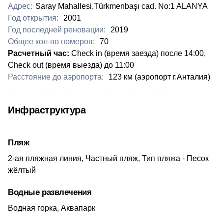
Адрес:
Saray Mahallesi,Türkmenbaşı cad. No:1 ALANYA
Год открытия:
2001
Год последней реновации:
2019
Общее кол-во номеров:
70
Расчетный час:
Cheсk in (время заезда) после 14:00,
Check out (время выезда) до 11:00
Расстояние до аэропорта:
123 км (аэропорт г.Анталия)
Инфраструктура
Пляж
2-ая пляжная линия, Частный пляж, Тип пляжа - Песок
жёлтый
Водные развлечения
Водная горка, Аквапарк