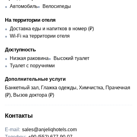
Автомобиль
Велосипеды
На территории отеля
Доставка еды и напитков в номер (₽)
Wi-Fi на территории отеля
Доступность
Низкая раковина
Высокий туалет
Туалет с поручнями
Дополнительные услуги
Банкетный зал, Глажка одежды, Химчистка, Прачечная
(₽), Вызов доктора (₽)
Контакты
E-mail:
sales@anjeliqhotels.com
Телефон:
+90 (552) 677-90-07