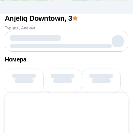
Anjeliq Downtown
, 3
Турция
Аланья
Номера