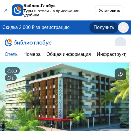
Библио-Глобус
Установить
Туры и отели - в приложении
удобнее
Скидка 2 000 ₽ за регистрацию
Получить
Отель
Номера
Общая информация
Инфраструктур
8.9
1