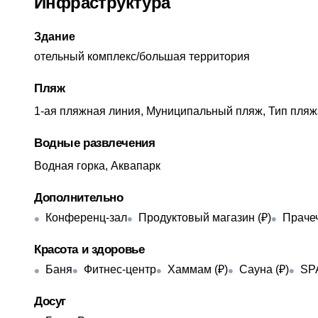
Инфраструктура
Здание
отельный комплекс/большая территория
Пляж
1-ая пляжная линия, Муниципальный пляж, Тип пляж
Водные развлечения
Водная горка, Аквапарк
Дополнительно
Конференц-зал
Продуктовый магазин (₽)
Прачеч
Красота и здоровье
Баня
Фитнес-центр
Хаммам (₽)
Сауна (₽)
SPA
Досуг