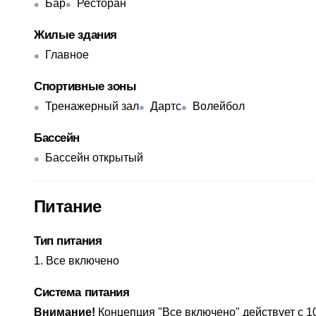
Бар
Ресторан
Жилые здания
Главное
Спортивные зоны
Тренажерный зал
Дартс
Волейбол
Бассейн
Бассейн открытый
Питание
Тип питания
Все включено
Система питания
​Внимание!
Концепция "Все включено" действует с 10