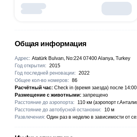
Общая информация
Адрес:
Atatürk Bulvarı, No:224 07400 Alanya, Turkey
Год открытия:
2015
Год последней реновации:
2022
Общее кол-во номеров:
86
Расчётный час:
Check in (время заезда) после 14:00
Размещение с животными:
запрещено
Расстояние до аэропорта:
​110 км (аэропорт г.Антал
Расстояние до автобусной остановки:
​10 м
Развлечения:
​Один раз в неделю в зависимости от с