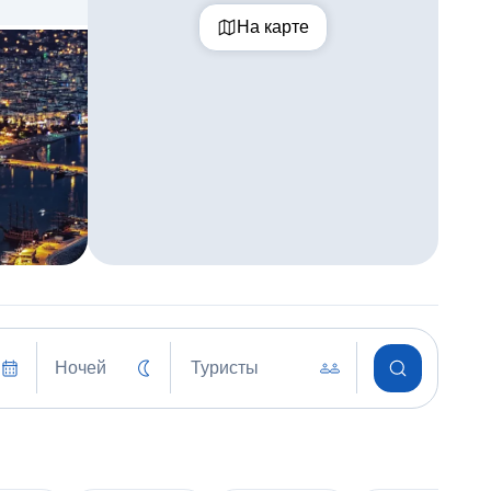
На карте
Ночей
Туристы