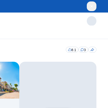
8.1
3