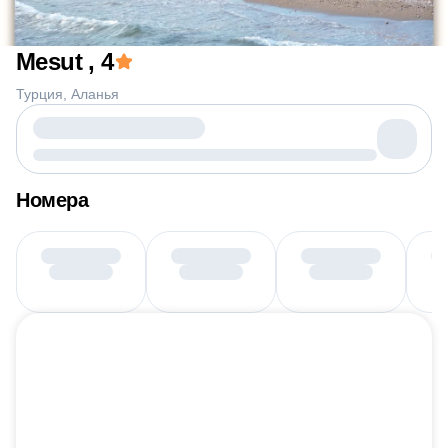
Mesut
, 4
Турция
Аланья
Номера