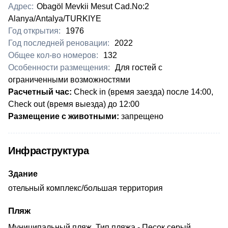
Адрес:
Obagöl Mevkii Mesut Cad.No:2
Alanya/Antalya/TURKIYE
Год открытия:
1976
Год последней реновации:
2022
Общее кол-во номеров:
132
Особенности размещения:
Для гостей с
ограниченными возможностями
Расчетный час:
Check in (время заезда) после 14:00,
Check out (время выезда) до 12:00
Размещение с животными:
запрещено
Инфраструктура
Здание
отельный комплекс/большая территория
Пляж
Муниципальный пляж, Тип пляжа - Песок серый,