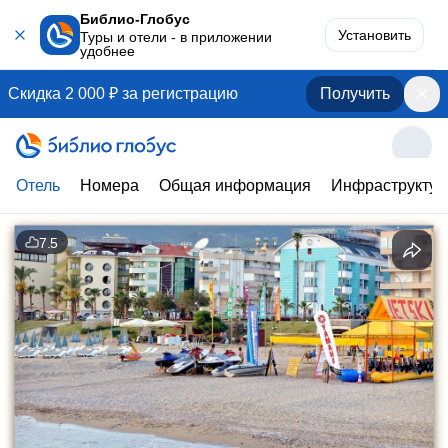
Библио-Глобус
Установить
Туры и отели - в приложении
удобнее
Скидка 2 000 ₽ за регистрацию
Получить
Отель
Номера
Общая информация
Инфраструктур
7.5