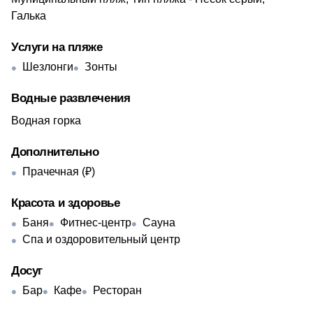
Галька
Услуги на пляже
Шезлонги
Зонты
Водные развлечения
Водная горка
Дополнительно
Прачечная (₽)
Красота и здоровье
Баня
Фитнес-центр
Сауна
Спа и оздоровительный центр
Досуг
Бар
Кафе
Ресторан