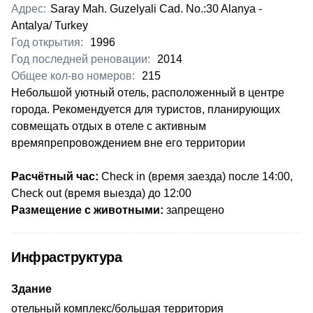
Адрес:
Saray Mah. Guzelyali Cad. No.:30 Alanya -
Antalya/ Turkey
Год открытия:
1996
Год последней реновации:
2014
Общее кол-во номеров:
215
Небольшой уютный отель, расположенный в центре
города. Рекомендуется для туристов, планирующих
совмещать отдых в отеле с активным
времяпрепровождением
вне его территории
Расчётный час:
Check in (время заезда) после 14:00,
Check out (время выезда) до 12:00
Размещение с животными:
запрещено
Инфраструктура
Здание
отельный комплекс/большая территория