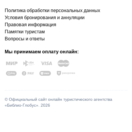
Политика обработки персональных данных
Условия бронирования и аннуляции
Правовая информация
Памятки туристам
Вопросы и ответы
Мы принимаем оплату онлайн:
© Официальный сайт онлайн туристического агентства
«Библио-Глобус». 2026