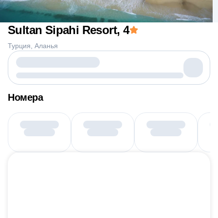
Sultan Sipahi Resort
, 4
Турция
Аланья
Номера