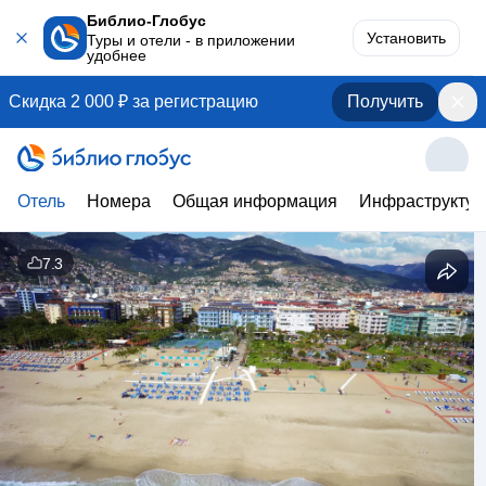
Библио-Глобус
Установить
Туры и отели - в приложении
удобнее
Скидка 2 000 ₽ за регистрацию
Получить
Отель
Номера
Общая информация
Инфраструктур
7.3