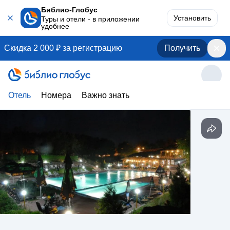
Библио-Глобус
Установить
Туры и отели - в приложении
удобнее
Скидка 2 000 ₽ за регистрацию
Получить
Отель
Номера
Важно знать