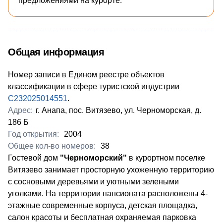
предложениями на курорте.
Общая информация
Номер записи в Едином реестре объектов
классификации в сфере туристской индустрии
С232025014551
.
Адрес:
г. Анапа, пос. Витязево, ул. Черноморская, д.
186 Б
Год открытия:
2004
Общее кол-во номеров:
38
Гостевой дом
"Черноморский"
в курортном поселке
Витязево занимает просторную ухоженную территорию
с сосновыми деревьями и уютными зелеными
уголками. На территории пансионата расположены 4-
этажные современные корпуса, детская площадка,
салон красоты и бесплатная охраняемая парковка