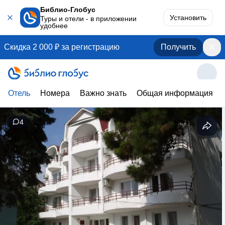
Библио-Глобус
Установить
Туры и отели - в приложении
удобнее
Скидка 2 000 ₽ за регистрацию
Получить
Отель
Номера
Важно знать
Общая информация
4