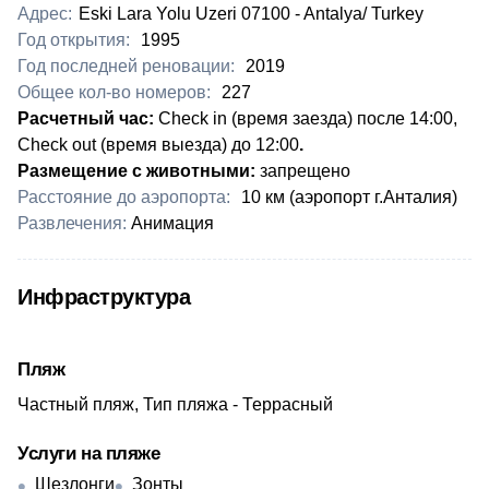
Адрес:
Eski Lara Yolu Uzeri 07100 - Antalya/ Turkey
Год открытия:
1995
Год последней реновации:
2019
Общее кол-во номеров:
227
Расчетный час:
Check in (время заезда) после 14:00,
Check out (время выезда) до 12:00
.
Размещение с животными:
запрещено
Расстояние до аэропорта:
10 км (аэропорт г.Анталия)
Развлечения:
Анимация
Инфраструктура
Пляж
Частный пляж, Тип пляжа - Террасный
Услуги на пляже
Шезлонги
Зонты