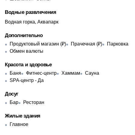
Водные развлечения
Водная горка, Аквапарк
Дополнительно
Продуктовый магазин (₽)
Прачечная (₽)
Парковка
Обмен валюты
Красота и здоровье
Баня
Фитнес-центр
Хаммам
Сауна
SPA-центр - Да
Досуг
Бар
Ресторан
Жилые здания
Главное