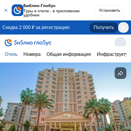
Библио-Глобус
Установить
Туры и отели - в приложении
удобнее
Скидка 2 000 ₽ за регистрацию
Получить
Отель
Номера
Общая информация
Инфраструктур