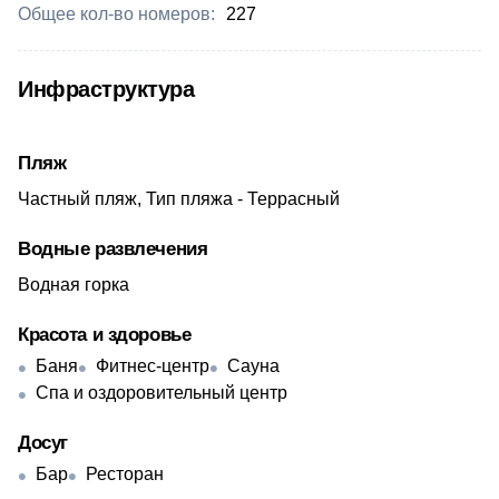
Общее кол-во номеров:
227
Инфраструктура
Пляж
Частный пляж, Тип пляжа - Террасный
Водные развлечения
Водная горка
Красота и здоровье
Баня
Фитнес-центр
Сауна
Спа и оздоровительный центр
Досуг
Бар
Ресторан