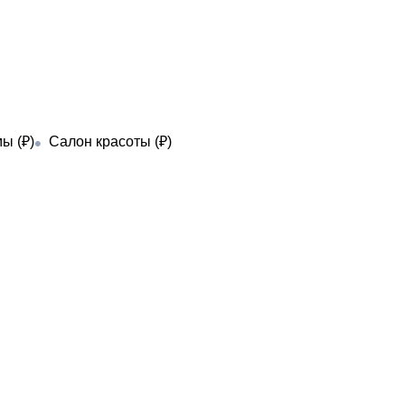
ы (₽)
Салон красоты (₽)