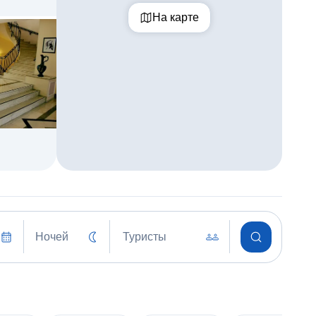
На карте
Ночей
Туристы