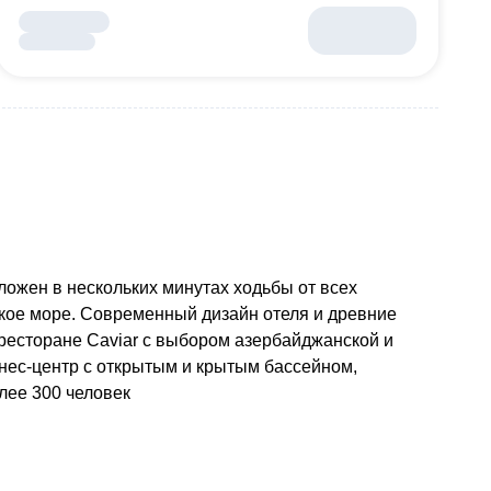
оложен в нескольких минутах ходьбы от всех
ское море. Современный дизайн отеля и древние
 ресторане Caviar с выбором азербайджанской и
тнес-центр с открытым и крытым бассейном,
лее 300 человек