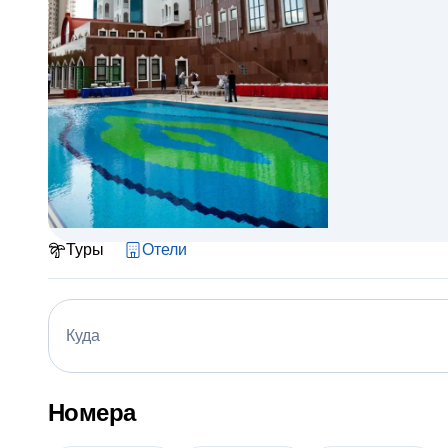
Туры
Отели
Куда
Номера