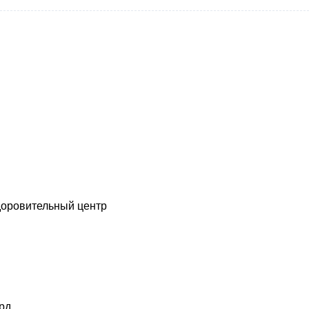
доровительный центр
рд