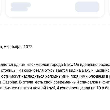
ku, Azerbaijan 1072
является одним из символов города Баку. Он идеально расп
столицы. Из окон отеля открывается вид на Баку и Каспий
 Гости могут насладиться холодными и горячими блюдами в
е Caspian. В отеле есть свой современный спа-салон и фи
 бизнес-центр и ночной клуб, 4 конференц-зала на 10 и бо