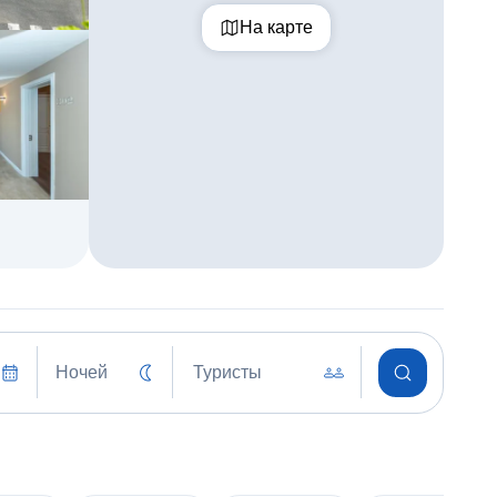
На карте
Ночей
Туристы