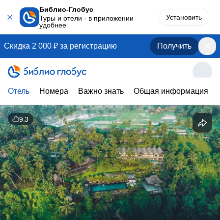
Библио-Глобус
Установить
Туры и отели - в приложении
удобнее
Скидка 2 000 ₽ за регистрацию
Получить
Отель
Номера
Важно знать
Общая информация
9.3