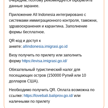
очередям, поэтому рекомендуется оформлять
данные заранее.
Приложение All Indonesia интегрировано с
системами иммиграционного контроля, таможни,
здравоохранения и карантина. Заполнение
формы бесплатное.
QR-код и доступ к
анкете:
allindonesia.imigrasi.go.id
Визу получить по прилету или заполнить
форму
https://evisa.imigrasi.go.id/
Обязательный туристический налог для
посещающих остров (150000 Рупий или 10
долларов США).
Необходимо получить QR. Оплата возможна по
ссылке:
https://lovebali.baliprov.go.id/
или
наличными по прилету