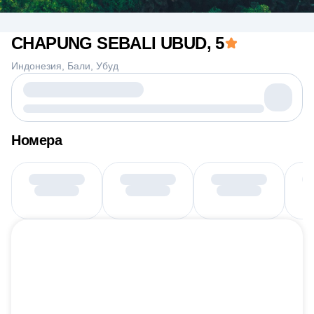
CHAPUNG SEBALI UBUD
, 5
Индонезия
Бали
Убуд
Номера