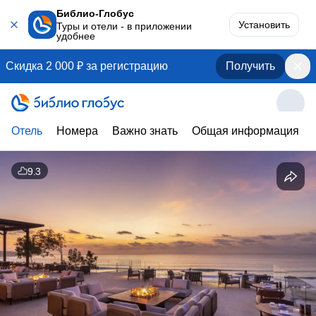
Библио-Глобус
Установить
Туры и отели - в приложении
удобнее
Скидка 2 000 ₽ за регистрацию
Получить
Отель
Номера
Важно знать
Общая информация
9.3