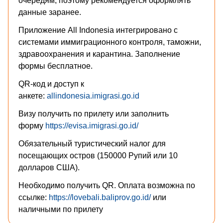
очередям, поэтому рекомендуется оформлять
данные заранее.
Приложение All Indonesia интегрировано с
системами иммиграционного контроля, таможни,
здравоохранения и карантина. Заполнение
формы бесплатное.
QR-код и доступ к
анкете:
allindonesia.imigrasi.go.id
Визу получить по прилету или заполнить
форму
https://evisa.imigrasi.go.id/
Обязательный туристический налог для
посещающих остров (150000 Рупий или 10
долларов США).
Необходимо получить QR. Оплата возможна по
ссылке:
https://lovebali.baliprov.go.id/
или
наличными по прилету