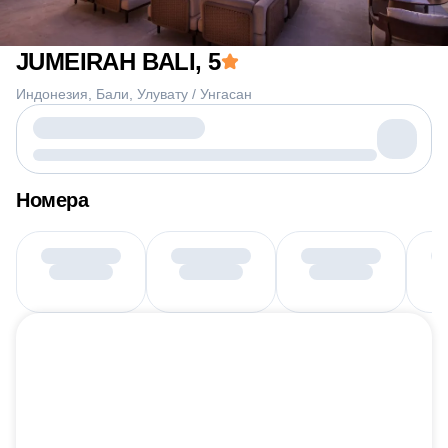
JUMEIRAH BALI
, 5
Индонезия
Бали
Улувату / Унгасан
Номера