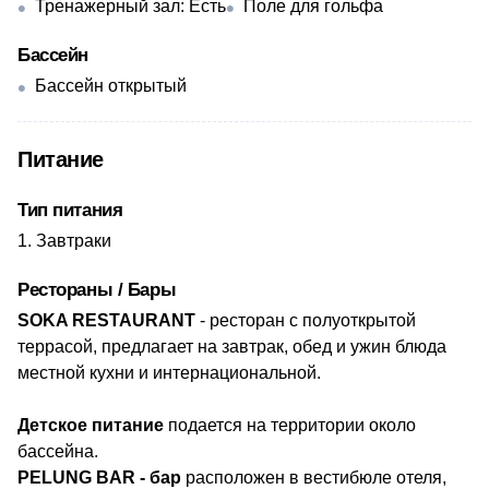
Тренажерный зал: Есть
Поле для гольфа
Бассейн
Бассейн открытый
Питание
Тип питания
Завтраки
Рестораны / Бары
SOKA RESTAURANT
- ресторан с полуоткрытой
террасой, предлагает на завтрак, обед и ужин блюда
местной кухни и интернациональной.
Детское питание
подается на территории около
бассейна.
PELUNG BAR - бар
р
асположен в вестибюле отеля
,