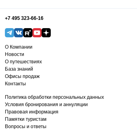
+7 495 323-66-16
О Компании
Новости
О путешествиях
База знаний
Офисы продаж
Контакты
Политика обработки персональных данных
Условия бронирования и аннуляции
Правовая информация
Памятки туристам
Вопросы и ответы