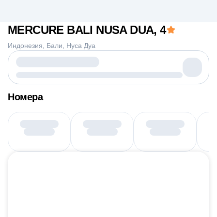
MERCURE BALI NUSA DUA
, 4
Индонезия
Бали
Нуса Дуа
Номера