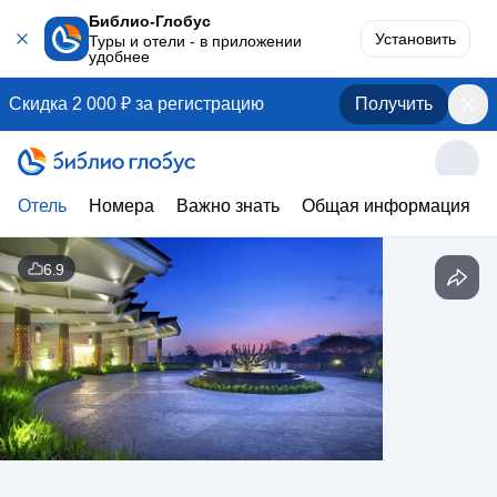
Библио-Глобус
Установить
Туры и отели - в приложении
удобнее
Скидка 2 000 ₽ за регистрацию
Получить
Отель
Номера
Важно знать
Общая информация
6.9