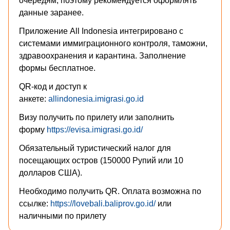
очередям, поэтому рекомендуется оформлять
данные заранее.
Приложение All Indonesia интегрировано с
системами иммиграционного контроля, таможни,
здравоохранения и карантина. Заполнение
формы бесплатное.
QR-код и доступ к
анкете:
allindonesia.imigrasi.go.id
Визу получить по прилету или заполнить
форму
https://evisa.imigrasi.go.id/
Обязательный туристический налог для
посещающих остров (150000 Рупий или 10
долларов США).
Необходимо получить QR. Оплата возможна по
ссылке:
https://lovebali.baliprov.go.id/
или
наличными по прилету