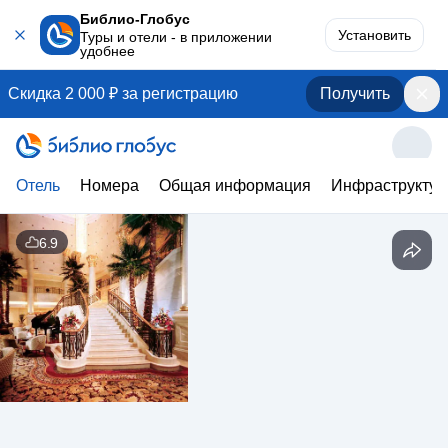
Библио-Глобус
Установить
Туры и отели - в приложении
удобнее
Скидка 2 000 ₽ за регистрацию
Получить
Отель
Номера
Общая информация
Инфраструктур
6.9