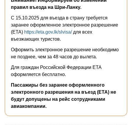
Внимание! Информируем об изменении
правил въезда на Шри-Ланку.
С 15.10.2025 для въезда в страну требуется
заранее оформленное электронное разрешение
(ETA)
https://eta.gov.lk/slvisa/
для всех
въезжающих туристов.
Оформить электронное разрешение необходимо
не позднее, чем за 48 часов до вылета.
Для граждан Российской Федерации ETA
оформляется бесплатно.
Пассажиры без заранее оформленного
электронного разрешения на въезд (ETA) не
будут допущены на рейс сотрудниками
авиакомпании.