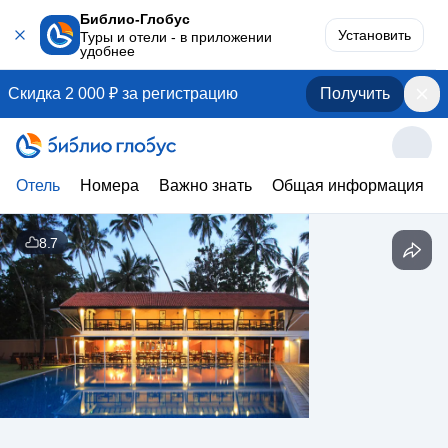
Библио-Глобус
Установить
Туры и отели - в приложении
удобнее
Скидка 2 000 ₽ за регистрацию
Получить
Отель
Номера
Важно знать
Общая информация
8.7