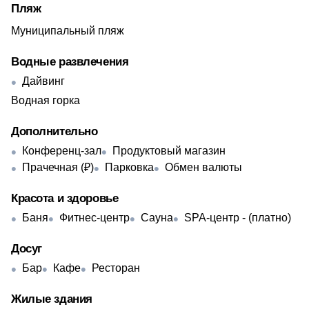
Пляж
Муниципальный пляж
Водные развлечения
Дайвинг
Водная горка
Дополнительно
Конференц-зал
Продуктовый магазин
Прачечная (₽)
Парковка
Обмен валюты
Красота и здоровье
Баня
Фитнес-центр
Сауна
SPA-центр - ​(платно)
Досуг
Бар
Кафе
Ресторан
Жилые здания