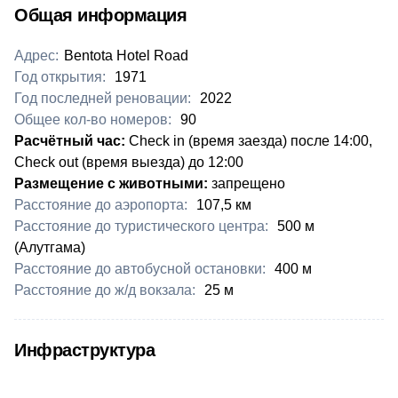
Общая информация
Адрес:
Bentota Hotel Road
Год открытия:
1971
Год последней реновации:
2022
Общее кол-во номеров:
90
​​Расчётный час:
Check in (время заезда) после 14:00,
Check out (время выезда) до 12:00
Размещение с животными:
запрещено
Расстояние до аэропорта:
​107,5 км
Расстояние до туристического центра:
​500 м
(Алутгама)
Расстояние до автобусной остановки:
​400 м
Расстояние до ж/д вокзала:
​25 м
Инфраструктура