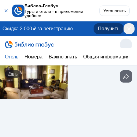
Библио-Глобус
Установить
Туры и отели - в приложении
удобнее
Скидка 2 000 ₽ за регистрацию
Получить
Отель
Номера
Важно знать
Общая информация
8.5