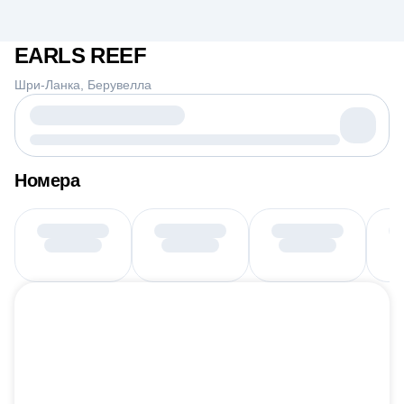
EARLS REEF
Шри-Ланка
Берувелла
Номера