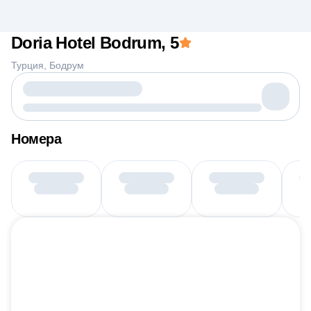
Doria Hotel Bodrum
, 5
Турция
Бодрум
Номера