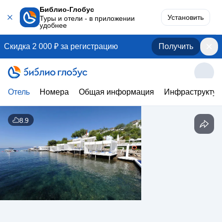
Библио-Глобус
Установить
Туры и отели - в приложении
удобнее
Скидка 2 000 ₽ за регистрацию
Получить
Отель
Номера
Общая информация
Инфраструктур
8.9