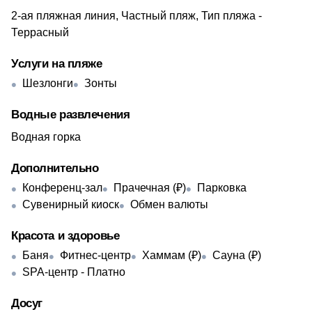
2-ая пляжная линия, Частный пляж, Тип пляжа -
Террасный
Услуги на пляже
Шезлонги
Зонты
Водные развлечения
Водная горка
Дополнительно
Конференц-зал
Прачечная (₽)
Парковка
Сувенирный киоск
Обмен валюты
Красота и здоровье
Баня
Фитнес-центр
Хаммам (₽)
Сауна (₽)
SPA-центр - Платно
Досуг