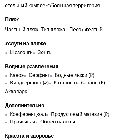
отельный комплекс/большая территория
Пляж
Частный пляж, Тип пляжа - Песок жёлтый
Услуги на пляже
Шезлонги
Зонты
Водные развлечения
Каноэ
Серфинг
Водные лыжи (₽)
Виндсерфинг (₽)
Катание на банане (₽)
Аквапарк
Дополнительно
Конференц-зал
Продуктовый магазин (₽)
Прачечная
Обмен валюты
Красота и здоровье