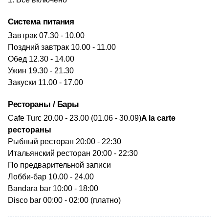
Система питания
Завтрак 07.30 - 10.00
Поздний завтрак 10.00 - 11.00
Обед 12.30 - 14.00
Ужин 19.30 - 21.30
Закуски 11.00 - 17.00
Рестораны / Бары
Cafe Turc 20.00 - 23.00 (01.06 - 30.09)
A la carte
рестораны
Рыбный ресторан 20:00 - 22:30
Итальянский ресторан 20:00 - 22:30
По предварительной записи
Лобби-бар 10.00 - 24.00
Bandara bar 10:00 - 18:00
Disco bar 00:00 - 02:00 (платно)