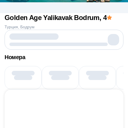
Golden Age Yalikavak Bodrum
, 4
Турция
Бодрум
Номера