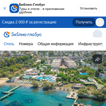
Библио-Глобус
Установить
Туры и отели - в приложении
удобнее
Скидка 2 000 ₽ за регистрацию
Получить
Отель
Номера
Общая информация
Инфраструктур