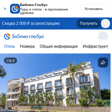
Библио-Глобус
Установить
Туры и отели - в приложении
удобнее
Скидка 2 000 ₽ за регистрацию
Получить
Отель
Номера
Общая информация
Инфраструктур
6.9