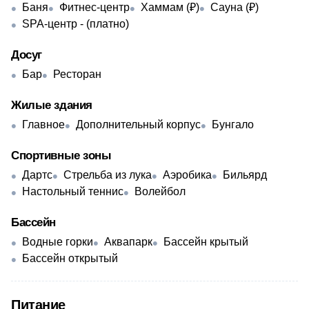
Баня
Фитнес-центр
Хаммам (₽)
Сауна (₽)
SPA-центр - (платно)
Досуг
Бар
Ресторан
Жилые здания
Главное
Дополнительный корпус
Бунгало
Спортивные зоны
Дартс
Стрельба из лука
Аэробика
Бильярд
Настольный теннис
Волейбол
Бассейн
Водные горки
Аквапарк
Бассейн крытый
Бассейн открытый
Питание