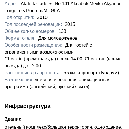
Адрес:
Ataturk Caddesi No:141 Akcabuk Mevkii Akyarlar-
Turgutreis Bodrum/MUGLA
Год открытия:
2010
Год последней реновации:
2015
Общее кол-во номеров:
133
Формат отеля:
Для молодоженов
Особенности размещения:
Для гостей с
ограниченными возможностями
​Check in (время заезда) после 14:00, Check out (время
выезда) до 12:00
Расстояние до аэропорта:
55 км (аэропорт г.Бодрум)
Развлечения:
дневная и вечерняя анимационная
программа (английский, русский языки)
Инфраструктура
Здание
отельный комплекс/большая территория, одно здание,