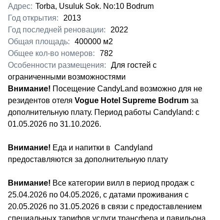
Адрес:
Torba, Usuluk Sok. No:10 Bodrum
Год открытия:
2013
Год последней реновации:
2022
Общая площадь:
400000 м2
Общее кол-во номеров:
782
Особенности размещения:
Для гостей с
ограниченными возможностями
Внимание!
Посещение CandyLand возможно для не
резидентов отеля
Vogue Hotel Supreme Bodrum
за
дополнительную плату. Период работы Candyland: с
01.05.2026 по 31.10.2026.
Внимание!
Еда и напитки в Candyland
предоставляются за дополнительную плату
Внимание!
Все категории вилл в период продаж с
25.04.2026 по 04.05.2026, с датами проживания с
20.05.2026 по 31.05.2026 в связи с предоставлением
специальных тарифов услуги трансфера и павильона