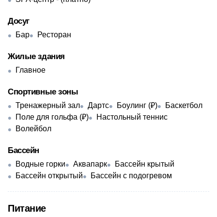
Досуг
Бар
Ресторан
Жилые здания
Главное
Спортивные зоны
Тренажерный зал
Дартс
Боулинг (₽)
Баскетбол
Поле для гольфа (₽)
Настольный теннис
Волейбол
Бассейн
Водные горки
Аквапарк
Бассейн крытый
Бассейн открытый
Бассейн с подогревом
Питание