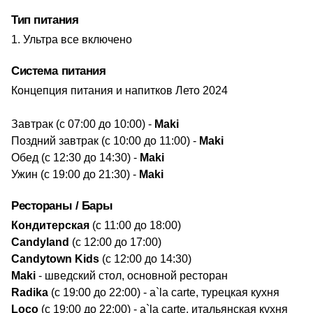
Тип питания
Ультра все включено
Система питания
Концепция питания и напитков Лето 2024
Завтрак (с 07:00 до 10:00) -
Maki
Поздний завтрак (с 10:00 до 11:00) -
Maki
Обед (с 12:30 до 14:30) -
Maki
Ужин (с 19:00 до 21:30) -
Maki
Рестораны / Бары
Кондитерская
(с 11:00 до 18:00)
Candyland
(c 12:00 до 17:00)
Candytown Kids
(с 12:00 до 14:30)
Maki
- шведский стол, основной ресторан
Radika
(с 19:00 до 22:00) -
a`la carte, турецкая кухня
Loco
(с 19:00 до 22:00) - a`la carte, итальянская кухня