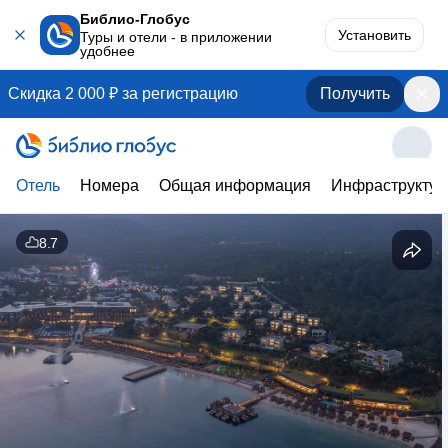
Библио-Глобус
Установить
Туры и отели - в приложении
удобнее
Скидка 2 000 ₽ за регистрацию
Получить
Отель
Номера
Общая информация
Инфраструктур
8.7