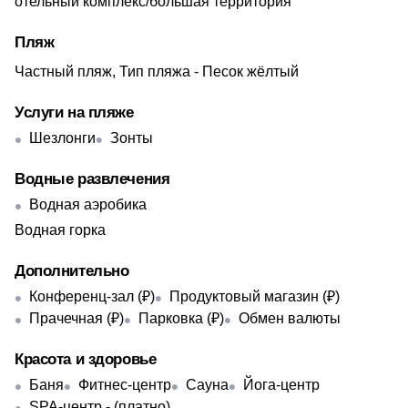
отельный комплекс/большая территория
Пляж
Частный пляж, Тип пляжа - Песок жёлтый
Услуги на пляже
Шезлонги
Зонты
Водные развлечения
Водная аэробика
Водная горка
Дополнительно
Конференц-зал (₽)
Продуктовый магазин (₽)
Прачечная (₽)
Парковка (₽)
Обмен валюты
Красота и здоровье
Баня
Фитнес-центр
Сауна
Йога-центр
SPA-центр - ​(платно)