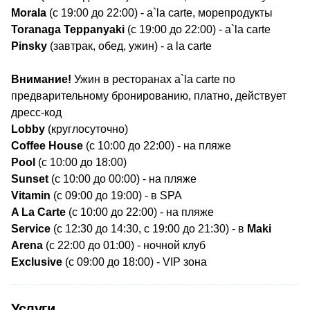
Morala
(с 19:00 до 22:00) - a`la carte, морепродукты
Toranaga Teppanyaki
(с 19:00 до 22:00) - a`la carte
Pinsky
(завтрак, обед, ужин) - a la carte
Внимание!
Ужин в ресторанах a`la carte по
предварительному бронированию, платно, действует
дресс-код
​Lobby
(круглосуточно)
Coffee House
(с 10:00 до 22:00) - на пляже
Pool
(с 10:00 до 18:00)
Sunset
(с 10:00 до 00:00) - на пляже
Vitamin
(с 09:00 до 19:00) - в SPA
A La Carte
(с 10:00 до 22:00) - на пляже
Service
(с 12:30 до 14:30, с 19:00 до 21:30) - в
Maki
Arena
(с 22:00 до 01:00) - ночной клуб
Exclusive
(с 09:00 до 18:00) - VIP зона
Услуги