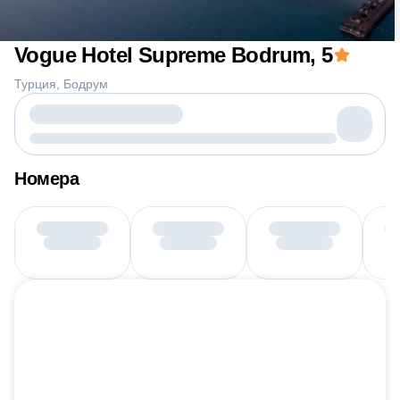
Vogue Hotel Supreme Bodrum
, 5
Турция
Бодрум
Номера