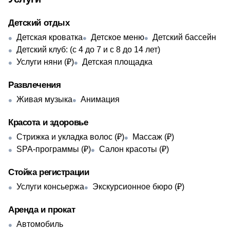
Детский отдых
Детская кроватка
Детское меню
Детский бассейн
Детский клуб: (с 4 до 7 и с 8 до 14 лет)
Услуги няни (₽)
Детская площадка
Развлечения
Живая музыка
Анимация
Красота и здоровье
Стрижка и укладка волос (₽)
Массаж (₽)
SPA-программы (₽)
Салон красоты (₽)
Стойка регистрации
Услуги консьержа
Экскурсионное бюро (₽)
Аренда и прокат
Автомобиль