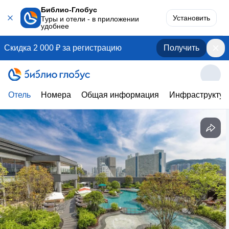
Библио-Глобус
Установить
Туры и отели - в приложении
удобнее
Скидка 2 000 ₽ за регистрацию
Получить
Отель
Номера
Общая информация
Инфраструктур