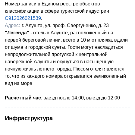
Номер записи в Едином реестре объектов
классификации в сфере туристской индустрии
С912026021539
.
Адрес:
г. Алушта, ул. проф. Свергуненко, д. 23
"Легенда"
- отель в Алуште, расположенный на
первой береговой линии, всего в 10 м от пляжа, вдали
от шума и городской суеты. Гости могут насладиться
непродолжительной прогулкой к центральной
набережной Алушты и окунуться в насыщенную
ночную жизнь летнего города. Пюсом отеля является
то, что из каждого номера открывается великолепный
вид на море
Расчетный час:
заезд после 14:00, выезд до 12:00
Инфраструктура