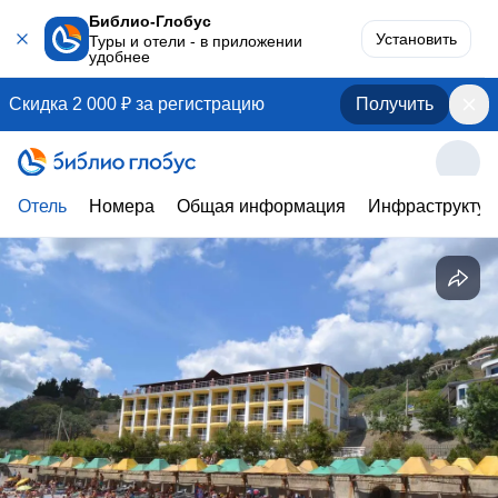
Библио-Глобус
Установить
Туры и отели - в приложении
удобнее
Скидка 2 000 ₽ за регистрацию
Получить
Отель
Номера
Общая информация
Инфраструктур