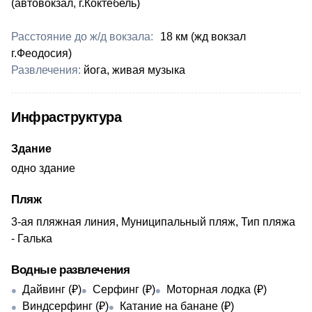
(автовокзал, г.Коктебель)
Расстояние до ж/д вокзала:
​18 км (жд вокзал
г.Феодосия)
Развлечения:
​йога, живая музыка
Инфраструктура
Здание
одно здание
Пляж
3-ая пляжная линия, Муниципальный пляж, Тип пляжа
- Галька
Водные развлечения
Дайвинг (₽)
Серфинг (₽)
Моторная лодка (₽)
Виндсерфинг (₽)
Катание на банане (₽)