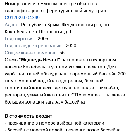
Номер записи в Едином реестре объектов
классификации в сфере туристской индустрии
С912024004349
.
Адрес:
Республика Крым, Феодосийский р-н, пгт.
Коктебель, пер. Школьный, д. 1-Г
Год открытия:
2005
Год последней реновации:
2020
Общее кол-во номеров:
56
Отель
"Медведь
Resort
"
расположен в курортном
поселке Коктебель, в уютном уголке среди гор. Для
удобства гостей оборудован современный бассейн 200
кв.м с морской водой и подогревом, большой
спортивный комплекс, детская площадка, гриль-бар,
ресторан, уличный кинотеатр, СПА комплекс, парковка,
большая зона для загара у бассейна
В стоимость входит
- проживание в номере выбранной категории
- бассейн с морской водой, шезлонги возле бассейна