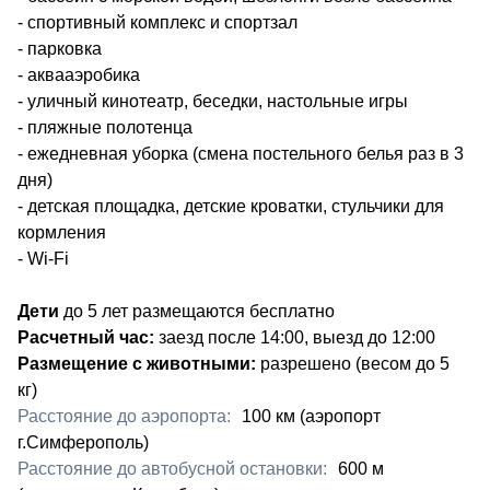
- спортивный комплекс и спортзал
- парковка
- аквааэробика
- уличный кинотеатр,
беседки,
настольные игры
- пляжные полотенца
- ежедневная уборка (смена постельного белья раз в 3
дня)
- детская площадка, детские кроватки,
стульчики для
кормления
- Wi-Fi
Дети
до 5 лет размещаются бесплатно
Расчетный час:
заезд после 14:00, выезд до 12:00
Размещение с животными:
разрешено (весом до 5
кг)
Расстояние до аэропорта:
​100 км (аэропорт
г.Симферополь)
Расстояние до автобусной остановки:
600 м