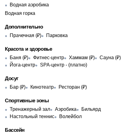
Водная аэробика
Водная горка
Дополнительно
Прачечная (₽)
Парковка
Красота и здоровье
Баня (₽)
Фитнес-центр
Хаммам (₽)
Сауна (₽)
Йога-центр
SPA-центр - ​(платно)
Досуг
Бар (₽)
Кинотеатр
Ресторан (₽)
Спортивные зоны
Тренажерный зал
Аэробика
Бильярд
Настольный теннис
Волейбол
Бассейн