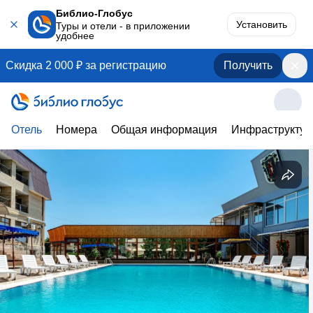
Библио-Глобус
Установить
Туры и отели - в приложении
удобнее
Скидка 2 000 ₽ за регистрацию
Получить
Отель
Номера
Общая информация
Инфраструктур