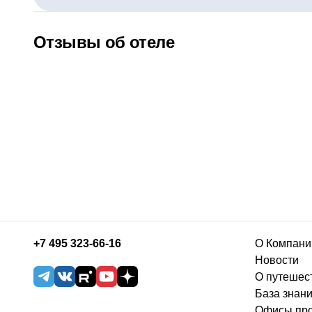
Отзывы об отеле
+7 495 323-66-16
О Компани
Новости
О путешес
База знан
Офисы пр