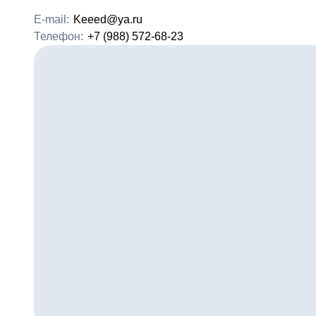
E-mail:
Keeed@ya.ru
Телефон:
+7 (988) 572-68-23