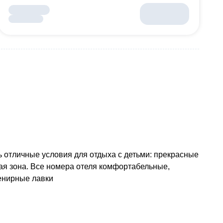
ь
отличные условия для отдыха с детьми: прекрасные
ная зона. Все номера отеля комфортабельные,
енирные лавки