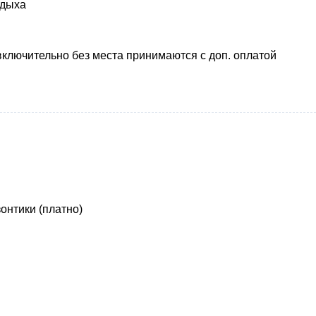
тдыха
включительно без места принимаются с доп. оплатой
онтики (платно)