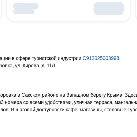
ации в сфере туристской индустрии
С912025003998
.
вка, ул. Кирова, д. 11/1
оровка в Сакском районе на Западном берегу Крыма. Здес
33 номера со всеми удобствами, уличная терраса, мангаль
лов.
В шаговой доступности кафе, магазины, столовые сув