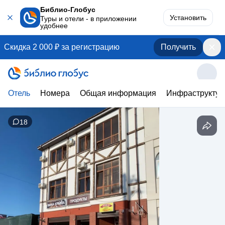
Библио-Глобус
Установить
Туры и отели - в приложении
удобнее
Скидка 2 000 ₽ за регистрацию
Получить
Отель
Номера
Общая информация
Инфраструктур
18