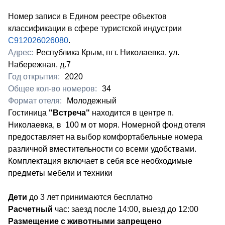
Номер записи в Едином реестре объектов
классификации в сфере туристской индустрии
С912026026080
.
Адрес:
Республика Крым, пгт. Николаевка, ул.
Набережная, д.7
Год открытия:
2020
Общее кол-во номеров:
34
Формат отеля:
Молодежный
Гостиница
"Встреча"
находится в центре п.
Николаевка, в 100 м от моря. Номерной фонд отеля
предоставляет на выбор комфортабельные номера
различной вместительности со всеми удобствами.
Комплектация включает в себя все необходимые
предметы мебели и техники​
Дети
до 3 лет принимаются бесплатно
Расчетный
час: заезд после 14:00, выезд до 12:00
Размещение с животными запрещено