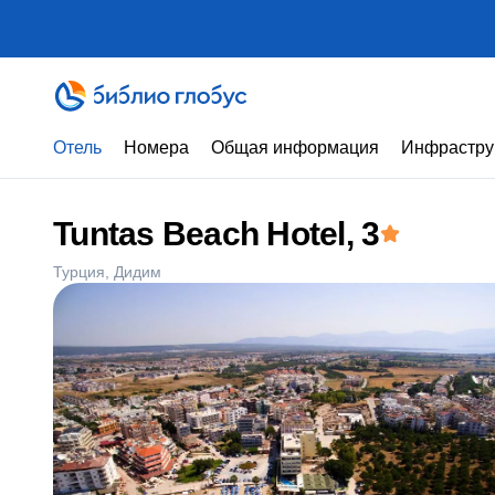
Отель
Номера
Общая информация
Инфрастру
Tuntas Beach Hotel
, 3
Турция
Дидим