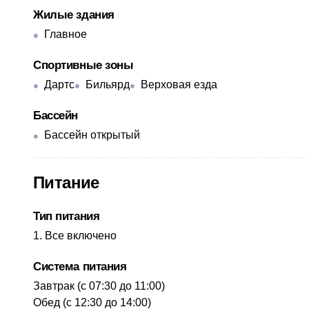
Жилые здания
Главное
Спортивные зоны
Дартс
Бильярд
Верховая езда
Бассейн
Бассейн открытый
Питание
Тип питания
Все включено
Система питания
​Завтрак (с 07:30 до 11:00)
Обед (с 12:30 до 14:00)