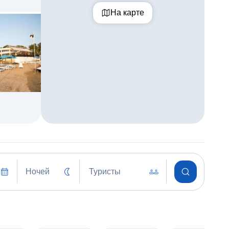
На карте
Ночей
Туристы