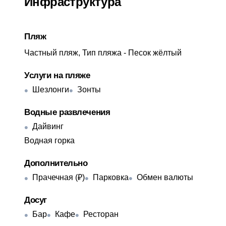
Инфраструктура
Пляж
Частный пляж, Тип пляжа - Песок жёлтый
Услуги на пляже
Шезлонги
Зонты
Водные развлечения
Дайвинг
Водная горка
Дополнительно
Прачечная (₽)
Парковка
Обмен валюты
Досуг
Бар
Кафе
Ресторан