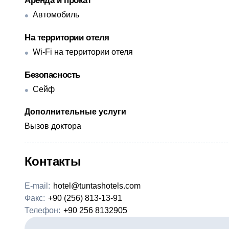
Аренда и прокат
Автомобиль
На территории отеля
Wi-Fi на территории отеля
Безопасность
Сейф
Дополнительные услуги
Вызов доктора
Контакты
E-mail:
hotel@tuntashotels.com
Факс:
+90 (256) 813-13-91
Телефон:
+90 256 8132905