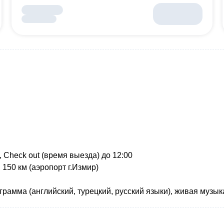
, Check out (время выезда) до 12:00
, 150 км (аэропорт г.Измир)
амма (английский, турецкий, русский языки), живая музыка