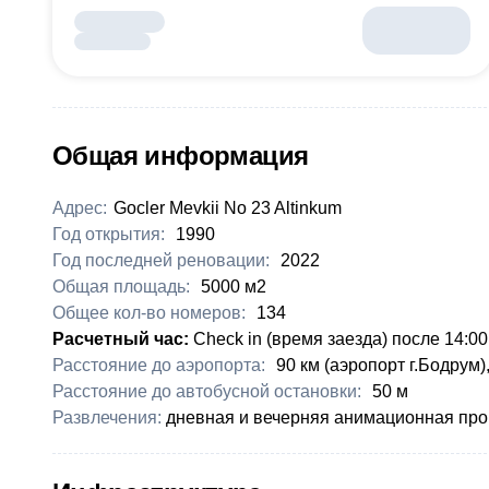
Общая информация
Адрес:
Gocler Mevkii No 23 Altinkum
Год открытия:
1990
Год последней реновации:
2022
Общая площадь:
5000 м2
Общее кол-во номеров:
134
Расчетный час:
Check in (время заезда) после 14:00
Расстояние до аэропорта:
90 км (аэропорт г.Бодрум)
Расстояние до автобусной остановки:
50 м
Развлечения:
дневная и вечерняя анимационная прогр