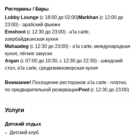
Рестораны / Бары
​Lobby Lounge
(с 18:00 до 02:00)
Markhan
(с 12:00 до
23:00) - арабский фьюжн
Emshoot
(с 12:30 до 23:00) - a'la carte,
азербайджанская кухня
Mahaadeg
(с 12:30 до 23:00) - a'la carte, международная
кухня, лёгкие закуски
​Argan
(с 07:00 до 10:30, с 12:30 до 22:30) - шведский
стол, a'la carte, средиземноморская кухня
Внимание!
Посещение ресторанов a'la carte - платно,
по предварительной резервации
​Pool
(с 12:30 до 23:00)
Услуги
Детский отдых
Детский клуб