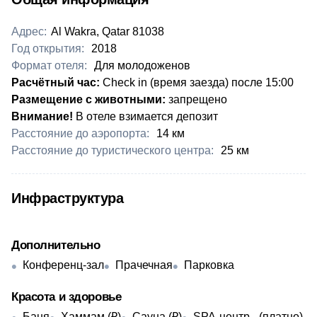
Адрес:
Al Wakra, Qatar 81038
Год открытия:
2018
Формат отеля:
Для молодоженов
​Расчётный час:
Check in (время заезда) после 15:00
Размещение с животными:
запрещено
Внимание!
В отеле взимается депозит
Расстояние до аэропорта:
​14 км
Расстояние до туристического центра:
​25 км
Инфраструктура
Дополнительно
Конференц-зал
Прачечная
Парковка
Красота и здоровье
Баня
Хаммам (₽)
Сауна (₽)
SPA-центр - ​(платно)