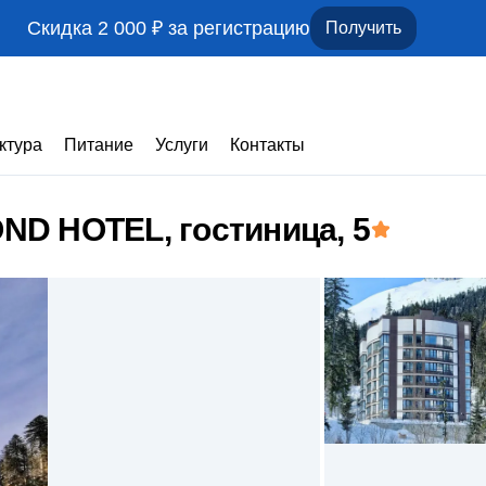
Скидка 2 000 ₽ за регистрацию
Получить
ктура
Питание
Услуги
Контакты
D HOTEL, гостиница
, 5