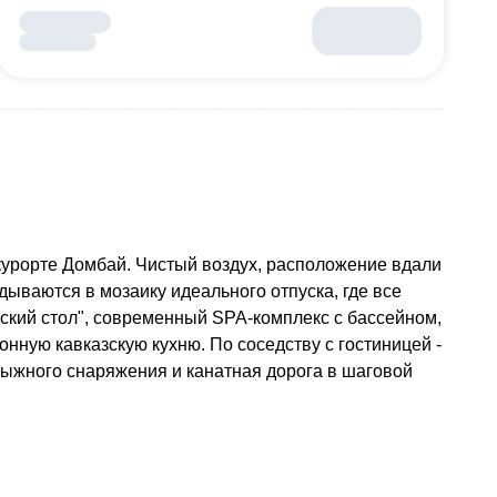
курорте Домбай. Чистый воздух, расположение вдали
ываются в мозаику идеального отпуска, где все
ский стол", современный SPA-комплекс с бассейном,
онную кавказскую кухню. По соседству с гостиницей -
лыжного снаряжения и канатная дорога в шаговой