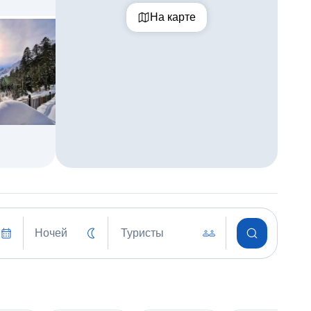
На карте
Ночей
Туристы