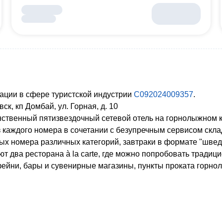
ации в сфере туристской индустрии
С092024009357
.
ск, кп Домбай, ул. Горная, д. 10
нственный пятизвездочный сетевой отель на горнолыжном 
 каждого номера в сочетании с безупречным сервисом склад
ых номера различных категорий, завтраки в формате "швед
т два ресторана à la carte, где можно попробовать традици
фейни, бары и сувенирные магазины, пункты проката горно