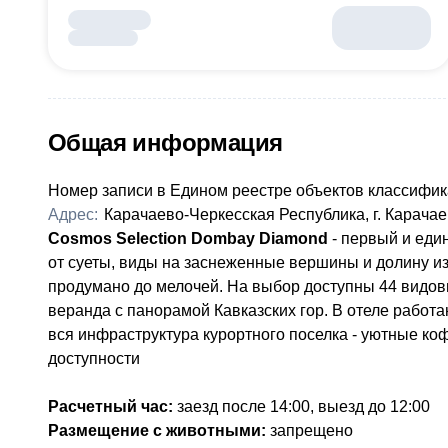
Общая информация
Номер записи в Едином реестре объектов классифик
Адрес:
Карачаево-Черкесская Республика, г. Карачаев
Cosmos Selection Dombay Diamond
- первый и еди
от суеты, виды на заснеженные вершины и долину из
продумано до мелочей. На выбор доступны 44 видов
веранда с панорамой Кавказских гор. В отеле работаю
вся инфраструктура курортного поселка - уютные ко
доступности
Расчетный час:
заезд после 14:00, выезд до 12:00
Размещение с животными:
запрещено