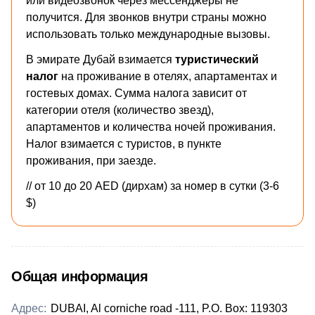
или видеозвонок через мессенджеры не
получится. Для звонков внутри страны можно
использовать только международные вызовы.
В эмирате Дубай взимается
туристический
налог
на проживание в отелях, апартаментах и
гостевых домах. Сумма налога зависит от
категории отеля (количество звезд),
апартаментов и количества ночей проживания.
Налог взимается с туристов, в пункте
проживания, при заезде.
// от 10 до 20 AED (дирхам) за номер в сутки (3-6
$)
Общая информация
Адрес:
DUBAI, Al corniche road -111, P.O. Box: 119303