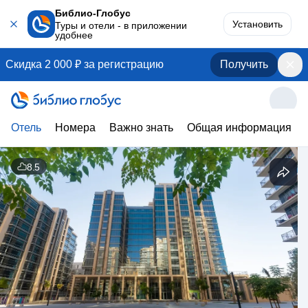
Библио-Глобус
Установить
Туры и отели - в приложении
удобнее
Скидка 2 000 ₽ за регистрацию
Получить
Отель
Номера
Важно знать
Общая информация
8.5