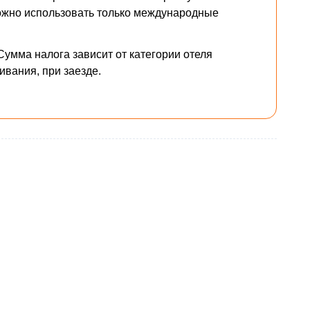
можно использовать только международные
Сумма налога зависит от категории отеля
ивания, при заезде.