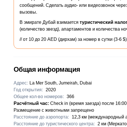
сообщений. Сделать аудио- или видеозвонок чере
вызовы.
В эмирате Дубай взимается
туристический нало
(количество звезд), апартаментов и количества но
// от 10 до 20 AED (дирхам) за номер в сутки (3-6 $)
Общая информация
Адрес:
La Mer South, Jumeirah, Dubai
Год открытия:
2020
Общее кол-во номеров:
366
​Расчётный час:
Check in (время заезда) после 16:00
Размещение с животными запрещено
Расстояние до аэропорта:
​12,3 км (международный 
Расстояние до туристического центра:
​2 км (Меркат