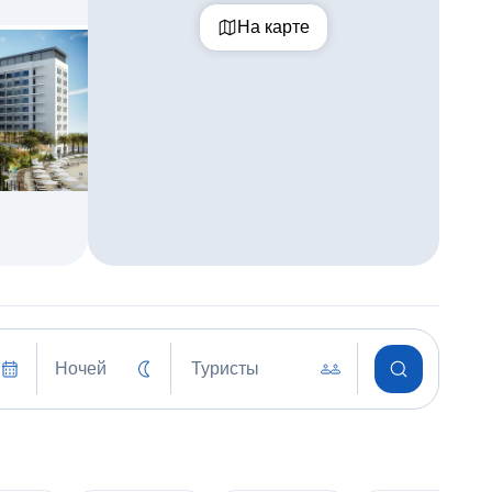
На карте
Ночей
Туристы