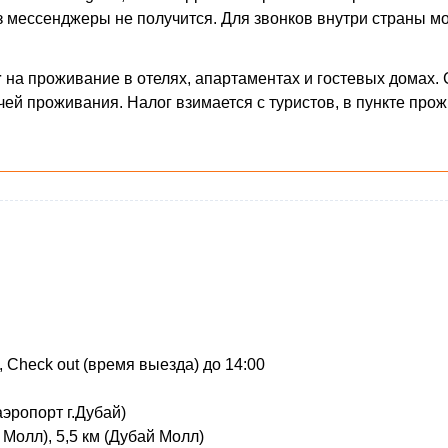
з мессенджеры не получится. Для звонков внутри страны 
г
на проживание в отелях, апартаментах и гостевых домах. 
чей проживания. Налог взимается с туристов, в пункте прож
, Check out (время выезда) до 14:00
аэропорт г.Дубай)
о Молл), 5,5 км (Дубай Молл)