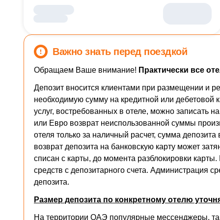
Важно знать перед поездкой
Обращаем Ваше внимание!
Практически все оте
Депозит вносится клиентами при размещении и ре
необходимую сумму на кредитной или дебетовой к
услуг, востребованных в отеле, можно записать н
или Евро возврат неиспользованной суммы произво
отеля только за наличный расчет, сумма депозита
возврат депозита на банковскую карту может затян
списан с карты, до момента разблокировки карты
средств с депозитарного счета. Администрация 
депозита.
Размер депозита по конкретному отелю уточн
На территории ОАЭ популярные мессенджеры, таки