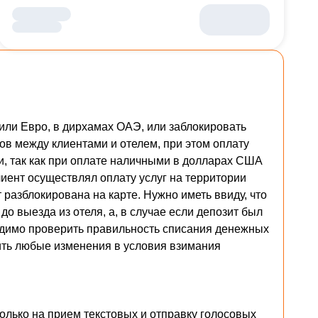
или Евро, в дирхамах ОАЭ, или заблокировать
ов между клиентами и отелем, при этом оплату
ми, так как при оплате наличными в долларах США
лиент осуществлял оплату услуг на территории
 разблокирована на карте. Нужно иметь ввиду, что
о выезда из отеля, а, в случае если депозит был
ходимо проверить правильность списания денежных
ить любые изменения в условия взимания
олько на прием текстовых и отправку голосовых