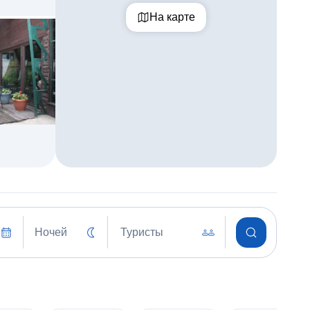
На карте
Ночей
Туристы