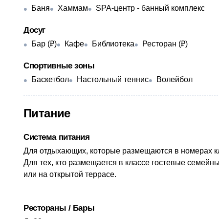
Баня
Хаммам
SPA-центр - банный комплекс
Досуг
Бар (₽)
Кафе
Библиотека
Ресторан (₽)
Спортивные зоны
Баскетбол
Настольный теннис
Волейбол
Питание
Система питания
​Для отдыхающих, которые размещаются в номерах к
Для тех, кто размещается в классе гостевые семейные
или на открытой террасе.
Рестораны / Бары