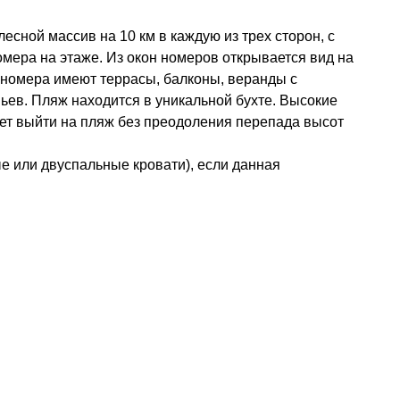
лесной массив на 10 км в каждую из трех сторон, с
омера на этаже. Из окон номеров открывается вид на
е номера имеют террасы, балконы, веранды с
ьев. Пляж находится в уникальной бухте. Высокие
яет выйти на пляж без преодоления перепада высот
е или двуспальные кровати), если данная