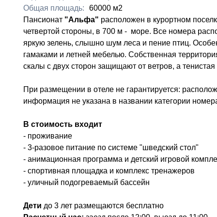
Общая площадь:
60000 м2
Пансионат
"Альфа"
расположен в курортном поселке 
четвертой стороны, в 700 м - море. Все номера расп
яркую зелень, слышно шум леса и пение птиц. Особе
гамаками и летней мебелью. Собственная территория
скалы с двух сторон защищают от ветров, а тениста
При размещении в отеле не гарантируется: располож
информация не указана в названии категории номер
В стоимость входит
- проживание
- 3-разовое питание по системе "шведский стол"
- анимационная программа и детский игровой компле
- спортивная площадка и комплекс тренажеров
- уличный подогреваемый бассейн
Дети
до 3 лет размещаются бесплатно