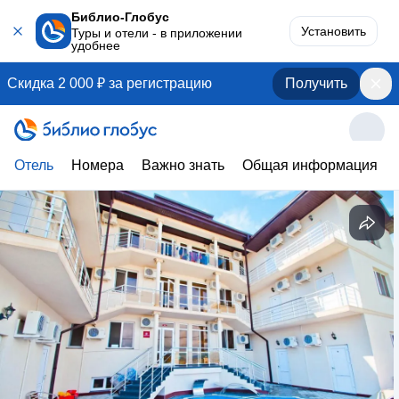
Библио-Глобус
Установить
Туры и отели - в приложении
удобнее
Скидка 2 000 ₽ за регистрацию
Получить
Отель
Номера
Важно знать
Общая информация