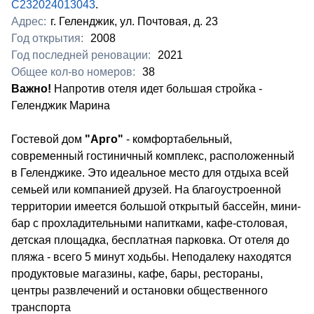
С232024013043
.
Адрес:
г. Геленджик, ул. Почтовая, д. 23
Год открытия:
2008
Год последней реновации:
2021
Общее кол-во номеров:
38
Важно!
Напротив отеля идет большая стройка -
Геленджик Марина
​Гостевой дом
"Арго"
- комфортабельный,
современный гостиничный комплекс, расположенный
в Геленджике. Это идеальное место для отдыха всей
семьей или компанией друзей. На благоустроенной
территории имеется большой открытый бассейн, мини-
бар с прохладительными напитками, кафе-столовая,
детская площадка, бесплатная парковка. От отеля до
пляжа - всего 5 минут ходьбы. Неподалеку находятся
продуктовые магазины, кафе, бары, рестораны,
центры развлечений и остановки общественного
транспорта