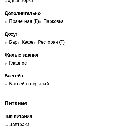
Водная горка
Дополнительно
Прачечная (₽)
Парковка
Досуг
Бар
Кафе
Ресторан (₽)
Жилые здания
Главное
Бассейн
Бассейн открытый
Питание
Тип питания
Завтраки