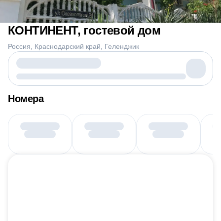
КОНТИНЕНТ, гостевой дом
Россия
Краснодарский край
Геленджик
Номера