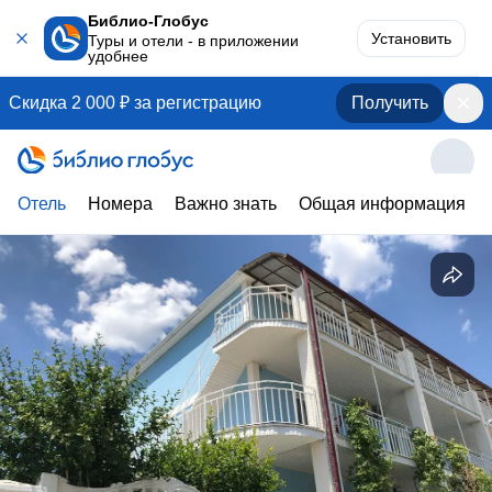
Библио-Глобус
Установить
Туры и отели - в приложении
удобнее
Скидка 2 000 ₽ за регистрацию
Получить
Отель
Номера
Важно знать
Общая информация