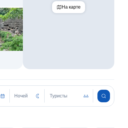
На карте
Ночей
Туристы