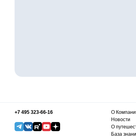
+7 495 323-66-16
О Компани
Новости
О путешес
База знан