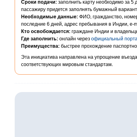
Сроки подачи:
заполнить карту необходимо за 5 
пассажиру придется заполнять бумажный вариант 
Необходимые данные:
ФИО, гражданство, номер 
последние 6 дней, адрес пребывания в Индии, e-m
Кто освобождается:
граждане Индии и владельцы O
Где заполнить:
онлайн через
официальный порт
Преимущества:
быстрее прохождение паспортног
Эта инициатива направлена на упрощение въезда 
соответствующих мировым стандартам.