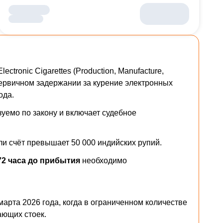
ctronic Cigarettes (Production, Manufacture,
при первичном задержании за курение электронных
ода.
уемо по закону и включает судебное
ли счёт превышает 50 000 индийских рупий.
 72 часа до прибытия
необходимо
марта 2026 года, когда в ограниченном количестве
ающих стоек.