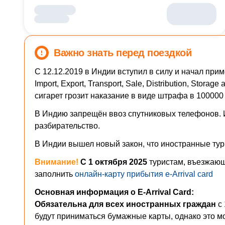
Важно знать перед поездкой
С 12.12.2019 в Индии вступил в силу и начал примен
Import, Export, Transport, Sale, Distribution, Sto
сигарет грозит наказание в виде штрафа в 100000
В Индию запрещён ввоз спутниковых телефонов. И
разбирательство.
В Индии вышел новый закон, что иностранные тури
Внимание!
С 1 октября 2025
туристам, въезжаю
заполнить
онлайн-карту прибытия e-Arrival card
Основная информация о E-Arrival Card:
Обязательна для всех иностранных граждан
с
будут приниматься бумажные карты, однако это м