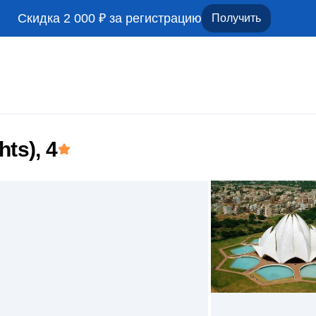
Скидка 2 000 ₽ за регистрацию
Получить
hts)
, 4