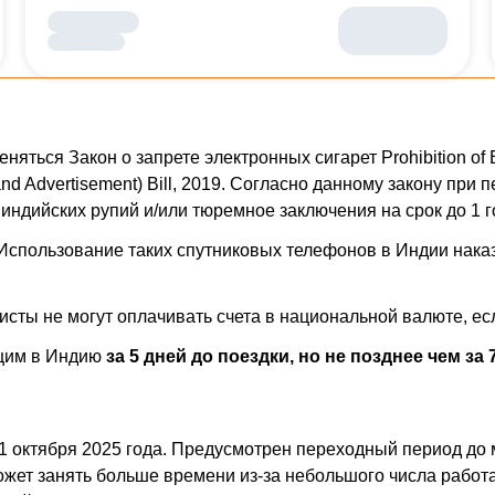
яться Закон о запрете электронных сигарет Prohibition of Ele
rage and Advertisement) Bill, 2019. Согласно данному закону 
 индийских рупий и/или тюремное заключения на срок до 1 г
спользование таких спутниковых телефонов в Индии наказ
сты не могут оплачивать счета в национальной валюте, ес
щим в Индию
за 5 дней до поездки, но не позднее чем за
 1 октября 2025 года. Предусмотрен переходный период до 
ожет занять больше времени из-за небольшого числа работ