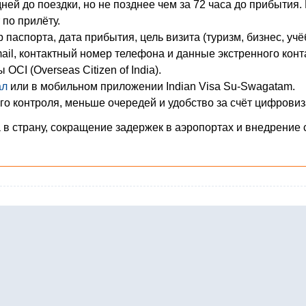
дней до поездки, но не позднее чем за 72 часа до прибытия.
по прилёту.
паспорта, дата прибытия, цель визита (туризм, бизнес, учё
ail, контактный номер телефона и данные экстренного конт
CI (Overseas Citizen of India).
ал
или в мобильном приложении Indian Visa Su-Swagatam.
о контроля, меньше очередей и удобство за счёт цифровиз
в страну, сокращение задержек в аэропортах и внедрение 