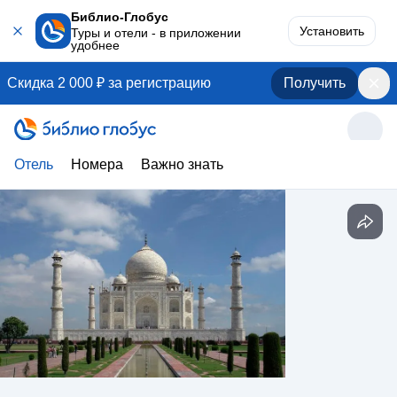
Библио-Глобус
Установить
Туры и отели - в приложении
удобнее
Скидка 2 000 ₽ за регистрацию
Получить
Отель
Номера
Важно знать