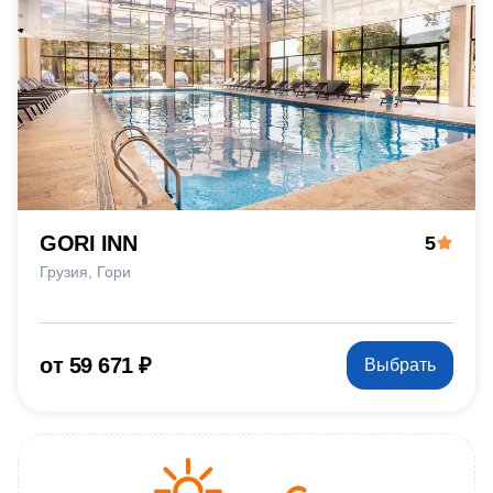
GORI INN
5
Грузия
Гори
от 59 671 ₽
Выбрать