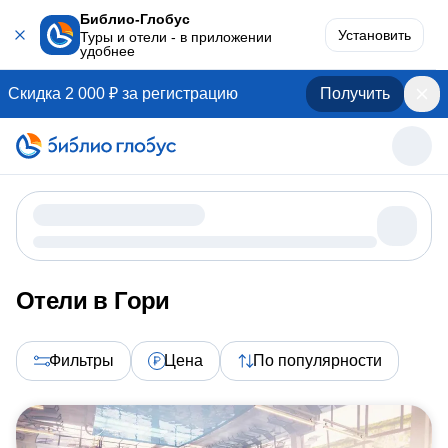
Библио-Глобус
Установить
Туры и отели - в приложении
удобнее
Скидка 2 000 ₽ за регистрацию
Получить
Отели в Гори
Фильтры
Цена
По популярности