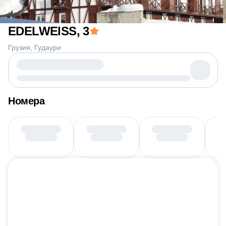
EDELWEISS
, 3
Грузия
Гудаури
Номера