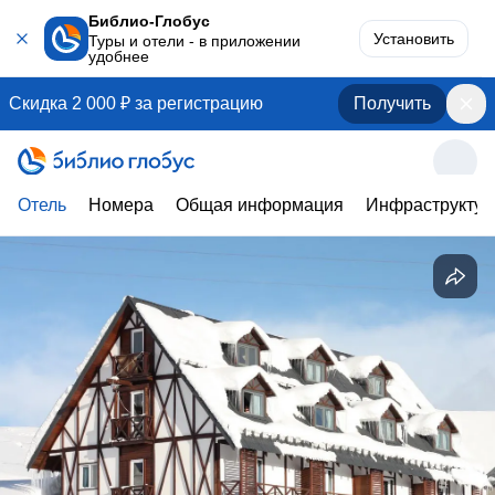
Библио-Глобус
Установить
Туры и отели - в приложении
удобнее
Скидка 2 000 ₽ за регистрацию
Получить
Отель
Номера
Общая информация
Инфраструктур