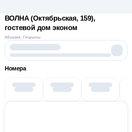
ВОЛНА (Октябрьская, 159),
гостевой дом эконом
Абхазия
Гячрыпш
Номера