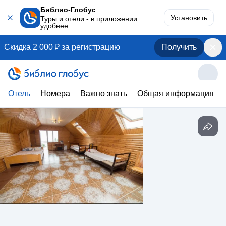
Библио-Глобус
Установить
Туры и отели - в приложении
удобнее
Скидка 2 000 ₽ за регистрацию
Получить
Отель
Номера
Важно знать
Общая информация