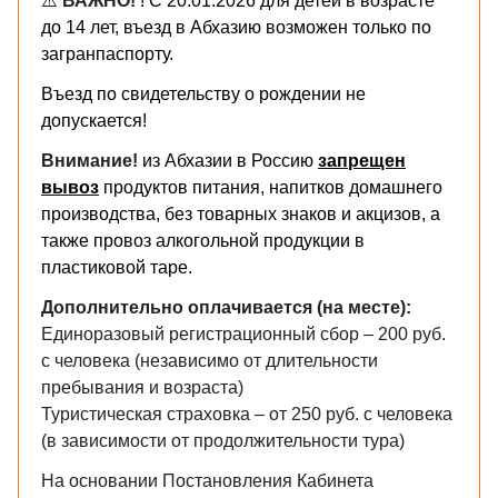
⚠️
ВАЖНО!
! С 20.01.2026 для детей в возрасте
до 14 лет, въезд в Абхазию возможен только по
загранпаспорту.
Въезд по свидетельству о рождении не
допускается!
Внимание!
из Абхазии в Россию
запрещен
вывоз
продуктов питания, напитков домашнего
производства, без товарных знаков и акцизов, а
также провоз алкогольной продукции в
пластиковой таре.
​Дополнительно оплачивается (на месте):
Единоразовый регистрационный сбор – 200 руб.
с человека (независимо от длительности
пребывания и возраста)
Туристическая страховка – от 250 руб. с человека
(в зависимости от продолжительности тура)
На основании Постановления Кабинета