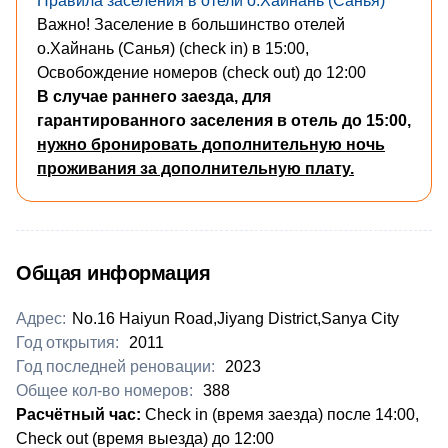
Правила заселения в отели о.Хайнань (Санья)
Важно! Заселение в большинство отелей
о.Хайнань (Санья) (check in) в 15:00,
Освобождение номеров (check out) до 12:00
В случае раннего заезда, для
гарантированного заселения в отель до 15:00,
нужно бронировать дополнительную ночь
проживания за дополнительную плату.
Общая информация
Адрес:
No.16 Haiyun Road,Jiyang District,Sanya City
Год открытия:
2011
Год последней реновации:
2023
Общее кол-во номеров:
388
Расчётный час:
Check in (время заезда) после 14:00,
Check out (время выезда) до 12:00