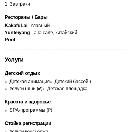
Завтраки
Рестораны / Бары
​KakafuLai
- главный
Yunfeiyang
- a la carte, китайский
​Pool
Услуги
Детский отдых
Детская анимация
Детский бассейн
Услуги няни (₽)
Детская площадка
Красота и здоровье
SPA-программы (₽)
Стойка регистрации
Услуги консьержа