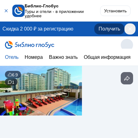
Библио-Глобус
Установить
Туры и отели - в приложении
удобнее
Скидка 2 000 ₽ за регистрацию
Получить
Отель
Номера
Важно знать
Общая информация
6.9
1