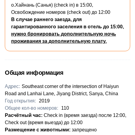
о.Хайнань (Санья) (check in) в 15:00,
Освобождение номеров (check out) до 12:00
В случае раннего заезда, для
гарантированного заселения в отель до 15:00,
нужно бронировать дополнительную ночь
проживания за дополнительную плату.
Общая информация
Адрес:
Southeast corner of the intersection of Haiyun
Road and Lanhai Lane, Jiyang District, Sanya, China
Год открытия:
2019
Общее кол-во номеров:
110
​Расчётный час:
Check in (время заезда) после 12:00,
Check out (время выезда) до 12:00
Размещение с животными:
запрещено