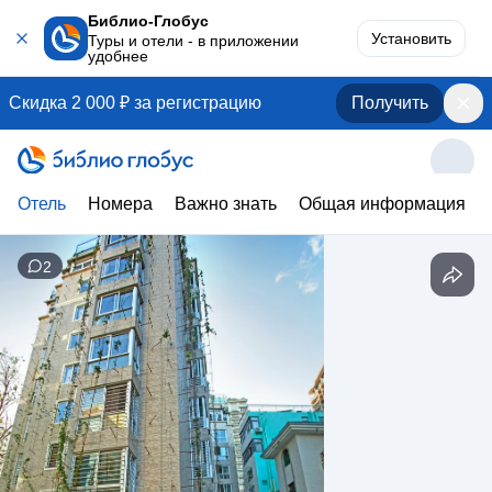
Библио-Глобус
Установить
Туры и отели - в приложении
удобнее
Скидка 2 000 ₽ за регистрацию
Получить
Отель
Номера
Важно знать
Общая информация
2