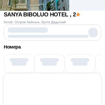
SANYA BIBOLUO HOTEL
, 2
Китай
Остров Хайнань
Бухта Дадунхай
Номера