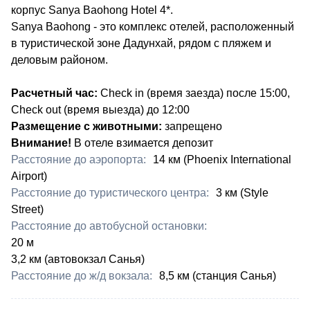
корпус Sanya Baohong Hotel 4*.
Sanya Baohong - это комплекс отелей, расположенный
в туристической зоне Дадунхай, рядом с пляжем и
деловым районом.
Расчетный час:
Check in (время заезда) после 15:00,
Check out (время выезда) до 12:00
Размещение с животными:
запрещено
​​Внимание!
В отеле взимается депозит
Расстояние до аэропорта:
​14 км (Phoenix International
Airport)
Расстояние до туристического центра:
​3 км (Style
Street)
Расстояние до автобусной остановки:
​20 м
3,2 км (автовокзал Санья)
Расстояние до ж/д вокзала:
​8,5 км (станция Санья)