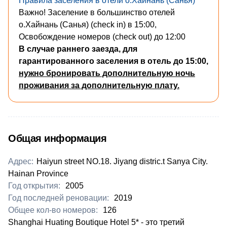
Правила заселения в отели о.Хайнань (Санья)
Важно! Заселение в большинство отелей
о.Хайнань (Санья) (check in) в 15:00,
Освобождение номеров (check out) до 12:00
В случае раннего заезда, для
гарантированного заселения в отель до 15:00,
нужно бронировать дополнительную ночь
проживания за дополнительную плату.
Общая информация
Адрес:
Haiyun street NO.18. Jiyang distric.t Sanya City.
Hainan Province
Год открытия:
2005
Год последней реновации:
2019
Общее кол-во номеров:
126
Shanghai Huating Boutique Hotel 5* - это третий