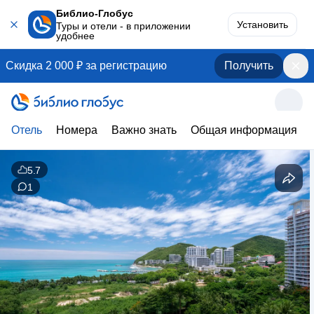
Библио-Глобус
Установить
Туры и отели - в приложении
удобнее
Скидка 2 000 ₽ за регистрацию
Получить
Отель
Номера
Важно знать
Общая информация
5.7
1