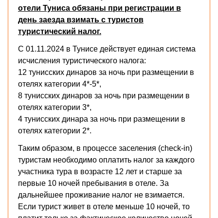
отели Туниса обязаны при регистрации в
день заезда взимать с туристов
туристический налог.
С 01.11.2024 в Тунисе действует единая система
исчисления туристического налога:
12 тунисских динаров за ночь при размещении в
отелях категории 4*-5*,
8 тунисских динаров за ночь при размещении в
отелях категории 3*,
4 тунисских динара за ночь при размещении в
отелях категории 2*.
Таким образом, в процессе заселения (check-in)
туристам необходимо оплатить налог за каждого
участника тура в возрасте 12 лет и старше за
первые 10 ночей пребывания в отеле. За
дальнейшее проживание налог не взимается.
Если турист живет в отеле меньше 10 ночей, то