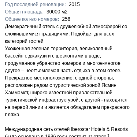
Год последней реновации:
2015
Общая площадь:
30000 м2
Общее кол-во номеров:
256
​Демократичный отель с дружелюбной атмосферой со
сложившимися традициями. Подойдет для всех
категорий гостей.
Ухоженная зеленая территория, великолепный
бассейн с джакузи и с шезлонгами в воде,
продуманное убранство номеров и многое-многое
другое – неотъемлемая часть отдыха в этом отеле.
Прекрасное местоположение: с одной стороны,
расположен рядом с туристической зоной Ясмин
Хаммамет, широко известной привлекательной
туристической инфраструктурой, с другой - находится
на первой линии и является обладателем прекрасного
пляжа.
Международная сеть отелей Iberostar Hotels & Resorts
была основана в 1986 году, состоит из отелей