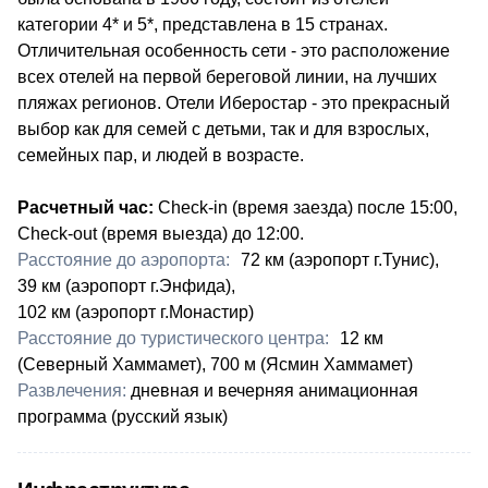
категории 4* и 5*, представлена в 15 странах.
Отличительная особенность сети - это расположение
всех отелей на первой береговой линии, на лучших
пляжах регионов. Отели Иберостар - это прекрасный
выбор как для семей с детьми, так и для взрослых,
семейных пар, и людей в возрасте.
Расчетный час:
Check-in (время заезда) после 15:00,
Check-out (время выезда) до 12:00.
Расстояние до аэропорта:
72 км (аэропорт г.Тунис),
39 км (аэропорт г.Энфида),
102 км (аэропорт г.Монастир)
Расстояние до туристического центра:
12 км
(Северный Хаммамет), 700 м (Ясмин Хаммамет)
Развлечения:
дневная и вечерняя анимационная
программа (русский язык)