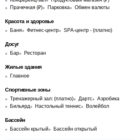
Прачечная (₽)
Парковка
Обмен валюты
Красота и здоровье
Баня
Фитнес-центр
SPA-центр - (платно)
Досуг
Бар
Ресторан
Жилые здания
Главное
Спортивные зоны
Тренажерный зал: (платно)
Дартс
Аэробика
Бильярд
Настольный теннис
Волейбол
Бассейн
Бассейн крытый
Бассейн открытый