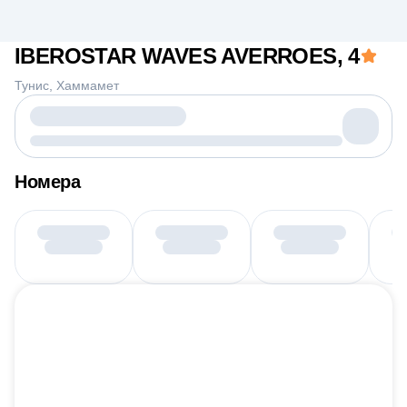
IBEROSTAR WAVES AVERROES
, 4
Тунис
Хаммамет
Номера