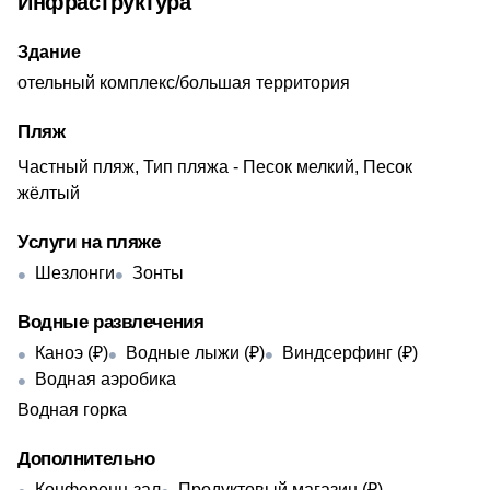
Инфраструктура
Здание
отельный комплекс/большая территория
Пляж
Частный пляж, Тип пляжа - Песок мелкий, Песок
жёлтый
Услуги на пляже
Шезлонги
Зонты
Водные развлечения
Каноэ (₽)
Водные лыжи (₽)
Виндсерфинг (₽)
Водная аэробика
Водная горка
Дополнительно
Конференц-зал
Продуктовый магазин (₽)