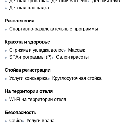
Детская кроватка
Детский бассейн
Детский клуб
Детская площадка
Развлечения
Спортивно-развлекательные программы
Красота и здоровье
Стрижка и укладка волос
Массаж
SPA-программы (₽)
Салон красоты
Стойка регистрации
Услуги консьержа
Круглосуточная стойка
На территории отеля
Wi-Fi на территории отеля
Безопасность
Сейф
Услуги врача