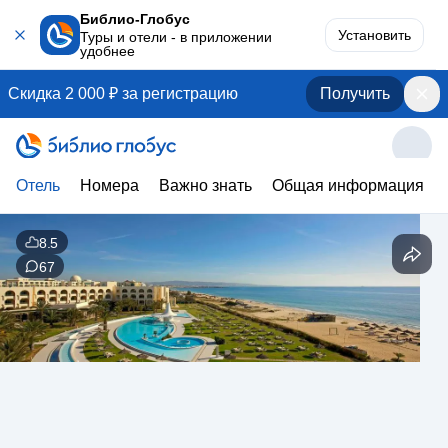
Библио-Глобус
Установить
Туры и отели - в приложении
удобнее
Скидка 2 000 ₽ за регистрацию
Получить
Отель
Номера
Важно знать
Общая информация
8.5
67