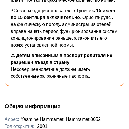
платит только за фактическое количество ночей.
⚡Сезон кондиционирования в Тунисе
с 15 июня
по 15 сентября включительно
. Ориентируясь
на фактическую погоду, администрация отелей
вправе начать период функционирования систем
кондиционирования раньше, а закончить его
позже установленной нормы.
⚠️ Детям вписанным в паспорт родителя не
разрешен въезд в страну
.
Несовершеннолетние должны иметь
собственные заграничные паспорта.
Общая информация
Адрес:
Yasmine Hammamet, Hammamet 8052
Год открытия:
2001