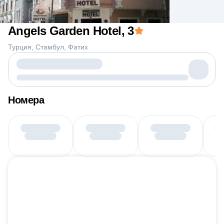
Angels Garden Hotel
, 3
Турция
Стамбул
Фатих
Номера