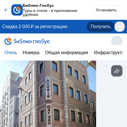
Библио-Глобус
Установить
Туры и отели - в приложении
удобнее
Скидка 2 000 ₽ за регистрацию
Получить
Отель
Номера
Общая информация
Инфраструктур