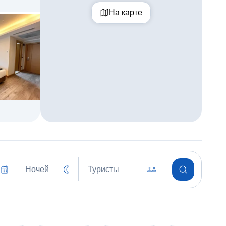
На карте
Ночей
Туристы