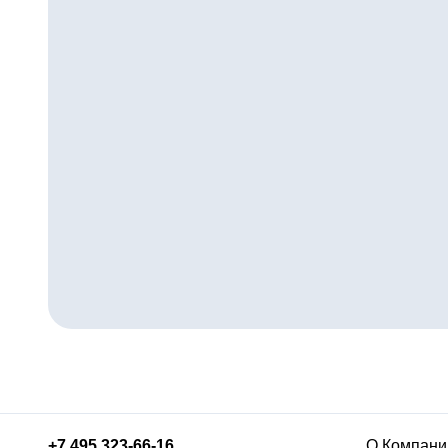
+7 495 323-66-16
О Компани