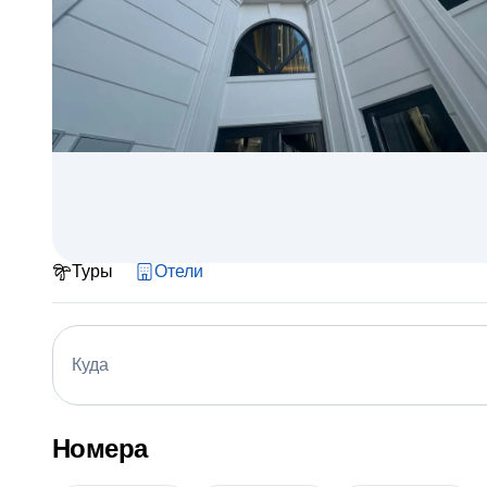
Туры
Отели
Куда
Номера