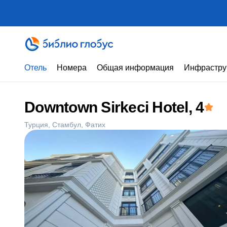
Отель
Номера
Общая информация
Инфрастру
Downtown Sirkeci Hotel
, 4
Турция
Стамбул
Фатих