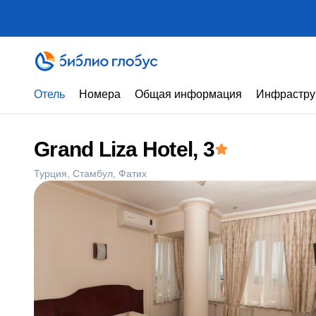
Отель
Номера
Общая информация
Инфрастру
Grand Liza Hotel
, 3
Турция
Стамбул
Фатих