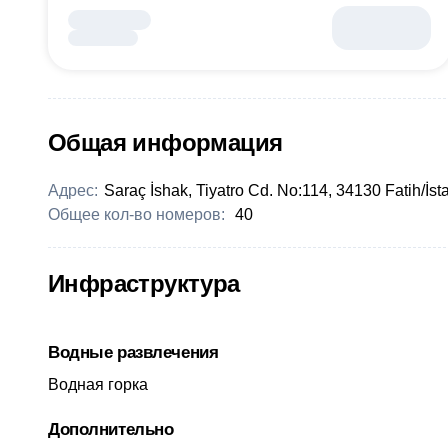
Общая информация
Адрес:
Saraç İshak, Tiyatro Cd. No:114, 34130 Fatih/İst
Общее кол-во номеров:
40
Инфраструктура
Водные развлечения
Водная горка
Дополнительно