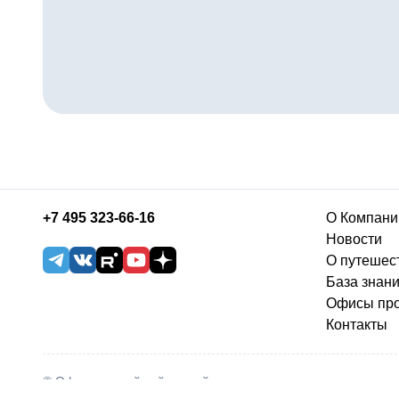
+7 495 323-66-16
О Компани
Новости
О путешес
База знан
Офисы пр
Контакты
© Официальный сайт онлайн туристического агентства