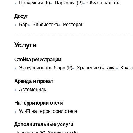
Прачечная (₽)
Парковка (₽)
Обмен валюты
Досуг
Бар
Библиотека
Ресторан
Услуги
Стойка регистрации
Экскурсионное бюро (₽)
Хранение багажа
Кругл
Аренда и прокат
Автомобиль
На территории отеля
Wi-Fi на территории отеля
Дополнительные услуги
Прачечная (₽), Химчистка (₽)