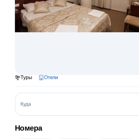
Туры
Отели
Куда
Номера