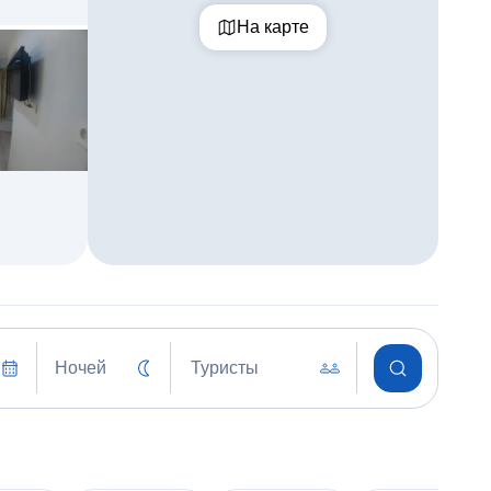
На карте
Ночей
Туристы