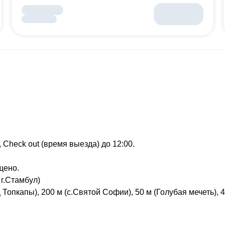
, Check out (время выезда) до 12:00.
щено.
 г.Стамбул)
 Топкапы), 200 м (с.Святой Софии), 50 м (Голубая мечеть), 