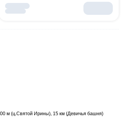
400 м (ц.Святой Ирины), 15 км (Девичья башня)