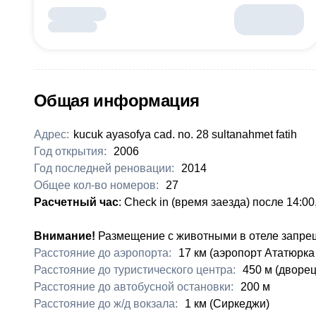
Общая информация
Адрес:
kucuk ayasofya cad. no. 28 sultanahmet fatih
Год открытия:
2006
Год последней реновации:
2014
Общее кол-во номеров:
27
Расчетный час
: Check in (время заезда) после 14:00
Внимание!
Размещение с животными в отеле запре
Расстояние до аэропорта:
17 км (аэропорт Ататюрка
Расстояние до туристического центра:
450 м (дворец
Расстояние до автобусной остановки:
200 м
Расстояние до ж/д вокзала:
1 км (Сиркеджи)