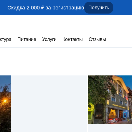
Скидка 2 000 ₽ за регистрацию
Получить
ктура
Питание
Услуги
Контакты
Отзывы