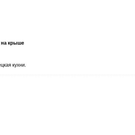
 на крыше
цкая кухни.