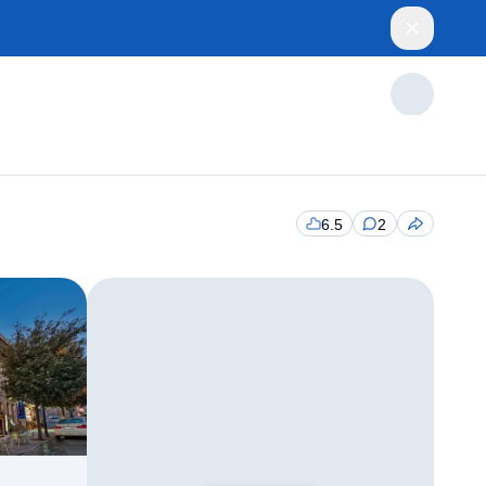
6.5
2