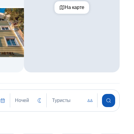
На карте
Ночей
Туристы