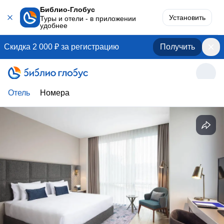
Библио-Глобус
Установить
Туры и отели - в приложении
удобнее
Скидка 2 000 ₽ за регистрацию
Получить
Отель
Номера