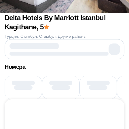
Delta Hotels By Marriott Istanbul
Kagithane
, 5
Турция
Стамбул
Стамбул: Другие районы
Номера