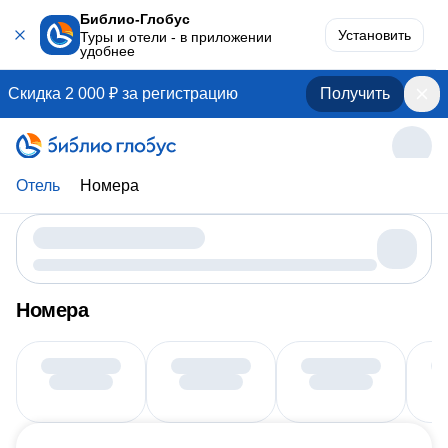
Библио-Глобус
Установить
Туры и отели - в приложении
удобнее
Скидка 2 000 ₽ за регистрацию
Получить
Отель
Номера
Номера