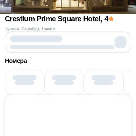
Crestium Prime Square Hotel
, 4
Турция
Стамбул
Таксим
Номера